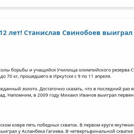
 12 лет! Станислав Свинобоев выигра
олы борьбы и учащийся Училища олимпийского резерва Ст
до 70 кг, прошедшего в Иркутске с 9 по 11 апреля.
данный золото. Достаточно сказать, что в последний раз 
зад. Напомним, в 2009 году Михаил Иванов выиграл первенст
ском ковре пять победных схваток. В первом круге якутян
выиграл у Асланбека Гагиева. В четвертьфинальной схватке