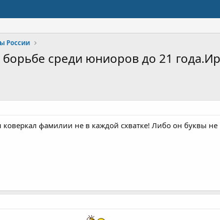
ы России
борьбе среди юниоров до 21 года.Ирку
бы коверкал фамилии не в каждой схватке! Либо он буквы не 