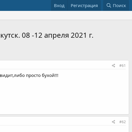
Вход
Регистрация
Поиск
тск. 08 -12 апреля 2021 г.
#61
видит,либо просто бухой!!!
#62