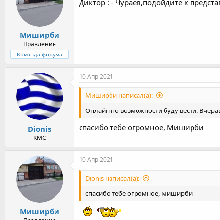
Диктор : - Чураев,подойдите к предста
Миширби
Правление
Команда форума
10 Апр 2021
Миширби написал(а):
Онлайн по возможности буду вести. Вчер
спасибо тебе огромное, Миширби
Dionis
КМС
10 Апр 2021
Dionis написал(а):
спасибо тебе огромное, Миширби
Миширби