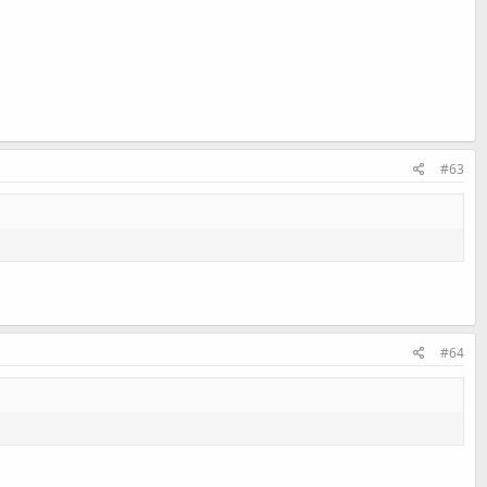
#63
#64