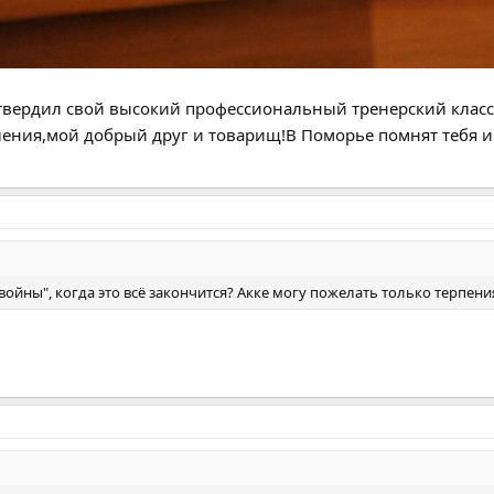
твердил свой высокий профессиональный тренерский класс
ения,мой добрый друг и товарищ!В Поморье помнят тебя и 
ойны", когда это всё закончится? Акке могу пожелать только терпени