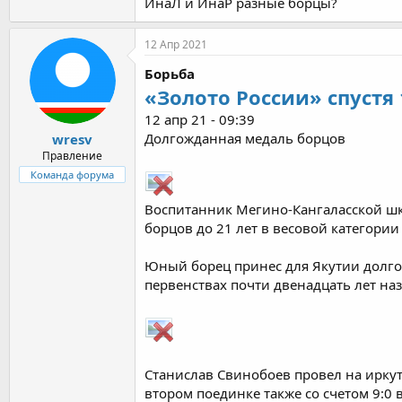
ИнаЛ и ИнаР разные борцы?
12 Апр 2021
Борьба
«Золото России» спустя
12 апр 21 - 09:39
Долгожданная медаль борцов
wresv
Правление
Команда форума
Воспитанник Мегино-Кангаласской шк
борцов до 21 лет в весовой категории 
Юный борец принес для Якутии долгож
первенствах почти двенадцать лет на
Станислав Свинобоев провел на иркут
втором поединке также со счетом 9:0 