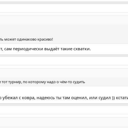
ать может одинаково красиво!
, сам периодически выдаёт такие схватки.
не тот турнир, по которому надо о чём-то судить
о убежал с ковра, надеюсь ты там оценил, или судил )) кстат