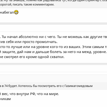
дорогой, писать такие комментарии.
 набегал
сь. Ты начал абсолютно ни с чего. Ты не можешь как другие т
ив себя или просто промолчать.
о кто-то лучше или на уровне кого-то из ваших. Этим самым
 защите, дай нам и дальше болеть за него на межд. уровне.
не смотрел его кроме одной схватки.
 в 74 будет. Хотелось бы посмотреть его с Газимагомедовым
вес, что внутри РФ, что на мире.
рникам