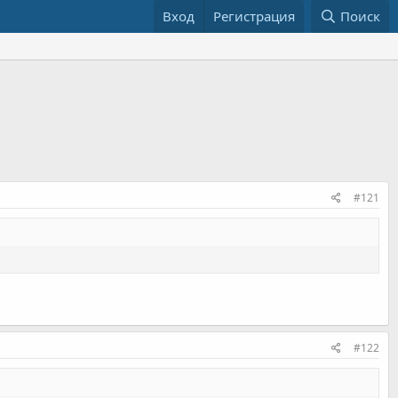
Вход
Регистрация
Поиск
#121
#122