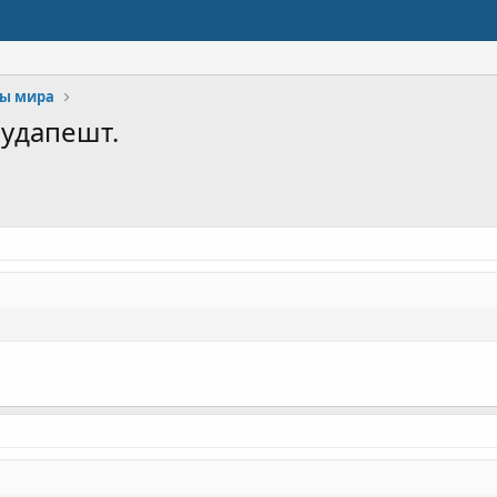
ы мира
Будапешт.