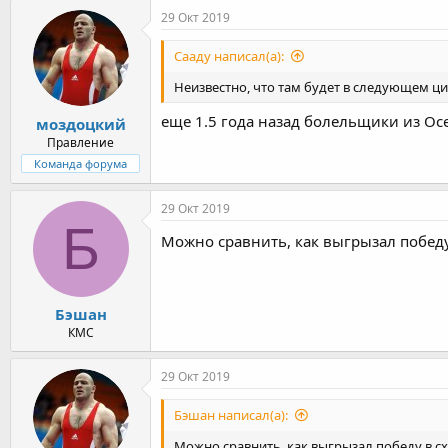
29 Окт 2019
Сааду написал(а):
Неизвестно, что там будет в следующем цикле
еще 1.5 года назад болельщики из Осе
моздоцкий
Правление
Команда форума
29 Окт 2019
Б
Можно сравнить, как выгрызал победу 
Бэшан
КМС
29 Окт 2019
Бэшан написал(а):
Можно сравнить, как выгрызал победу в сх