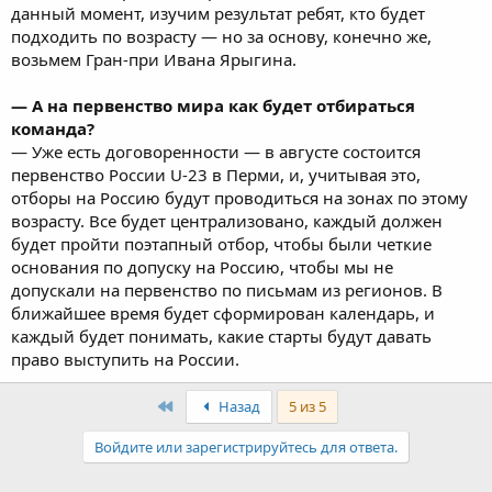
данный момент, изучим результат ребят, кто будет
подходить по возрасту — но за основу, конечно же,
возьмем Гран-при Ивана Ярыгина.
— А на первенство мира как будет отбираться
команда?
— Уже есть договоренности — в августе состоится
первенство России U-23 в Перми, и, учитывая это,
отборы на Россию будут проводиться на зонах по этому
возрасту. Все будет централизовано, каждый должен
будет пройти поэтапный отбор, чтобы были четкие
основания по допуску на Россию, чтобы мы не
допускали на первенство по письмам из регионов. В
ближайшее время будет сформирован календарь, и
каждый будет понимать, какие старты будут давать
право выступить на России.
First
Назад
5 из 5
Войдите или зарегистрируйтесь для ответа.