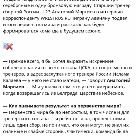
серебряные и одну бронзовую награду. Старший тренер
сборной России U-23 Анатолий Маргиев в интервью
корреспонденту WRESTRUS.RU Тиграну Аваняну подвел
итоги первенства мира и рассказал как будет
формироваться команда в будущем сезоне.
— Прежде всего, я бы хотел выразить искренние
соболезнования от всего состава ЦСКА, от спортсменов и
тренеров, в адрес заслуженного тренера России Ислама
Калаева — у него не стало матери, — говорит
Анатолий
Маргиев.
— Мы узнали о том, что у него умерла мать
когда возвращались из Белграда. Царствие небесное.
— Как оценивате результат на первенстве мира?
— Первенство мира было непростым, в том числе и для
тренерского состава — я ребят не знал, провел с ними
лишь один сбор, не понимал, что они могут, не знал их
сильные и слабые стороны. Фактически, команда была