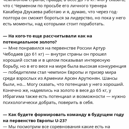
что с Черменом по просьбе его личного тренера
Кахабера Дзукаева работаю и я, думаю, что через год-
полтора он сможет бороться за лидерство, но пока у него
есть моменты, над которыми стоит поработать.
— На кого-то еще рассчитывали как на
потенциальное золото?
— Мне понравился на первенстве России Артур
Чебодаев (до 61 кг) — внутри страны он прошел
хороший состав и в целом показывал интересную
борьбу, но в его весе на мире была высокая конкуренция
— победителем стал чемпион Европы и призер мира
среди взрослых из Армении Арсен Арутюнян. Шансы
были, но... Могу сказать, что потенциал у него хороший.
Конечно же, надеялись на золото в весе до 65 кг, у
Ибрагима также есть потенциал и возможности — нужно
психологически добрать, поверить в себя.
— Как будете формировать команду в будущем году
на первенство Европы U-23?
— Мы посмотрим все соревнования какие есть на