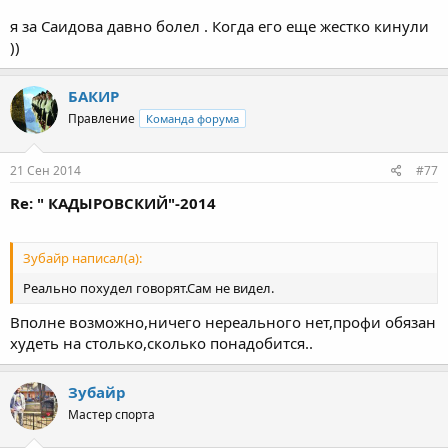
я за Саидова давно болел . Когда его еще жестко кинули
))
БАКИР
Правление
Команда форума
21 Сен 2014
#77
Re: " КАДЫРОВСКИЙ"-2014
Зубайр написал(а):
Реально похудел говорят.Сам не видел.
Вполне возможно,ничего нереального нет,профи обязан
худеть на столько,сколько понадобится..
Зубайр
Мастер спорта