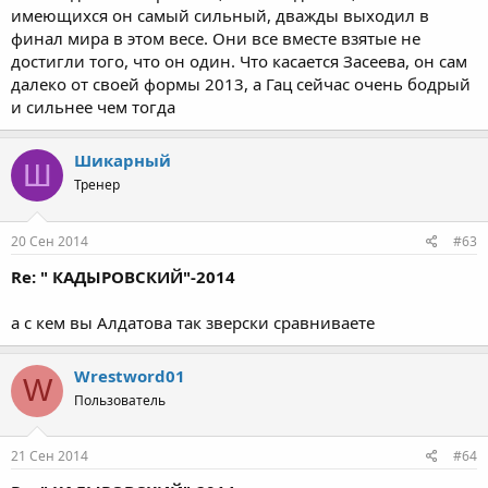
имеющихся он самый сильный, дважды выходил в
финал мира в этом весе. Они все вместе взятые не
достигли того, что он один. Что касается Засеева, он сам
далеко от своей формы 2013, а Гац сейчас очень бодрый
и сильнее чем тогда
Шикарный
Ш
Тренер
20 Сен 2014
#63
Re: " КАДЫРОВСКИЙ"-2014
а с кем вы Алдатова так зверски сравниваете
Wrestword01
W
Пользователь
21 Сен 2014
#64