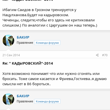
Ибагим Саидов в Грозном тренируется у
Нацулханова.Будет на кадыровском.
Чеченцы, следите,чтобы его здесь не критиковали
слишком.) По аналогии с Царгушем он наш теперь.)
БАКИР
Правление
Команда форума
21 Сен 2014
#70
Re: " КАДЫРОВСКИЙ"-2014
Хотя возможно понимает что или нужно сгонять или
бросать. Тоже самое касается и Фриева,Гостиева..я думаю
смысла нет в 86 бороться..
БАКИР
Правление
Команда форума