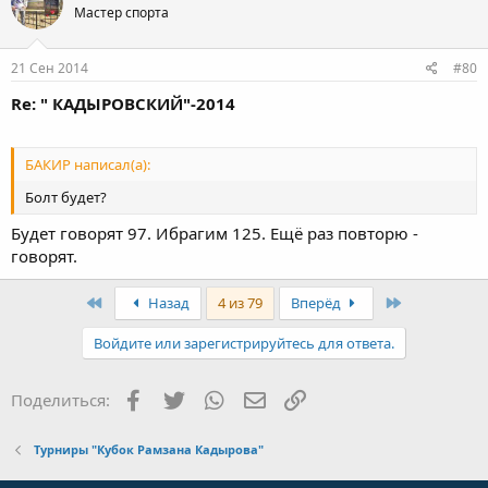
Мастер спорта
21 Сен 2014
#80
Re: " КАДЫРОВСКИЙ"-2014
БАКИР написал(а):
Болт будет?
Будет говорят 97. Ибрагим 125. Ещё раз повторю -
говорят.
First
Last
Назад
4 из 79
Вперёд
Войдите или зарегистрируйтесь для ответа.
Facebook
Twitter
WhatsApp
Электронная почта
Ссылка
Поделиться:
Турниры "Кубок Рамзана Кадырова"