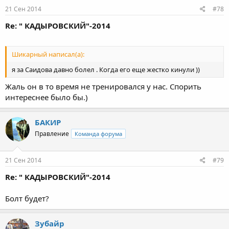
21 Сен 2014
#78
Re: " КАДЫРОВСКИЙ"-2014
Шикарный написал(а):
я за Саидова давно болел . Когда его еще жестко кинули ))
Жаль он в то время не тренировался у нас. Спорить
интереснее было бы.)
БАКИР
Правление
Команда форума
21 Сен 2014
#79
Re: " КАДЫРОВСКИЙ"-2014
Болт будет?
Зубайр