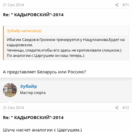
21 Сен 2014
#71
Re: " КАДЫРОВСКИЙ"-2014
Зубайр написал(а):
Ибагим Саидов в Грозном тренируется у Нацулханова.Будет на
кадыровском.
Чеченцы, следите,чтобы его здесь не критиковали слишком.)
По аналогии с Царгушем он наш теперь.)
А представляет Беларусь или Россию?
Зубайр
Мастер спорта
21 Сен 2014
#72
Re: " КАДЫРОВСКИЙ"-2014
Шучу насчет аналогии с Царгушем.)