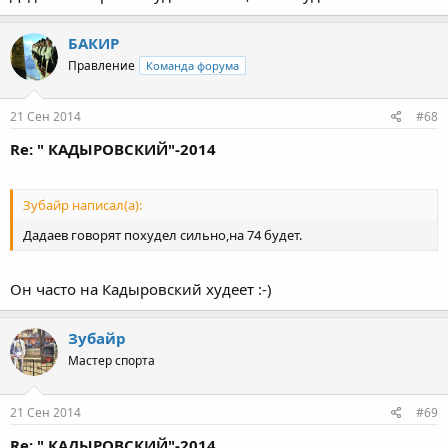
БАКИР
Правление
Команда форума
21 Сен 2014
#68
Re: " КАДЫРОВСКИЙ"-2014
Зубайр написал(а):
Дадаев говорят похудел сильно,на 74 будет.
Он часто на Кадыровский худеет :-)
Зубайр
Мастер спорта
21 Сен 2014
#69
Re: " КАДЫРОВСКИЙ"-2014