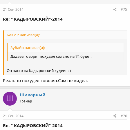
21 Сен 2014
#75
Re: " КАДЫРОВСКИЙ"-2014
БАКИР написал(а):
Зубайр написал(а):
Дадаев говорят похудел сильно,на 74 будет.
Он часто на Кадыровский худеет :-)
Реально похудел говорят.Сам не видел.
Шикарный
Ш
Тренер
21 Сен 2014
#76
Re: " КАДЫРОВСКИЙ"-2014