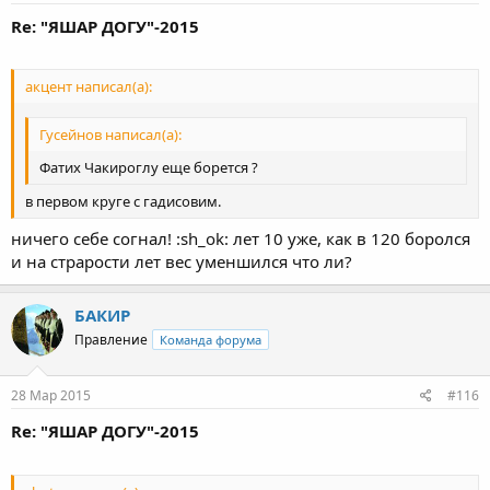
Re: "ЯШАР ДОГУ"-2015
акцент написал(а):
Гусейнов написал(а):
Фатих Чакироглу еще борется ?
в первом круге с гадисовим.
ничего себе согнал! :sh_ok: лет 10 уже, как в 120 боролся
и на страрости лет вес уменшился что ли?
БАКИР
Правление
Команда форума
28 Мар 2015
#116
Re: "ЯШАР ДОГУ"-2015