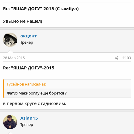
Re: "ЯШАР ДОГУ" 2015 (Стамбул)
Увы,но не нашел(
акцент
Тренер
28 Мар 2015
#103
Re: "ЯШАР ДОГУ"-2015
Гусейнов написал(а):
Фатих Чакироглу еще борется ?
в первом круге с гадисовим.
Aslan15
Тренер