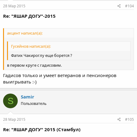
28 Мар 2015
#104
Re: "ЯШАР ДОГУ"-2015
акцент написал(а):
Гусейнов написал(а):
Фатих Чакироглу еще борется ?
в первом круге с гадисовим.
Гадисов только и умеет ветеранов и пенсионеров
выигрывать :-)
Samir
S
Пользователь
28 Мар 2015
#105
Re: "ЯШАР ДОГУ" 2015 (Стамбул)