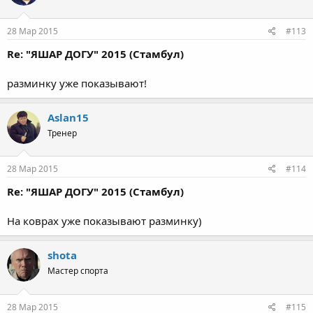
28 Мар 2015
#113
Re: "ЯШАР ДОГУ" 2015 (Стамбул)
разминку уже показывают!
Aslan15
Тренер
28 Мар 2015
#114
Re: "ЯШАР ДОГУ" 2015 (Стамбул)
На коврах уже показывают разминку)
shota
Мастер спорта
28 Мар 2015
#115