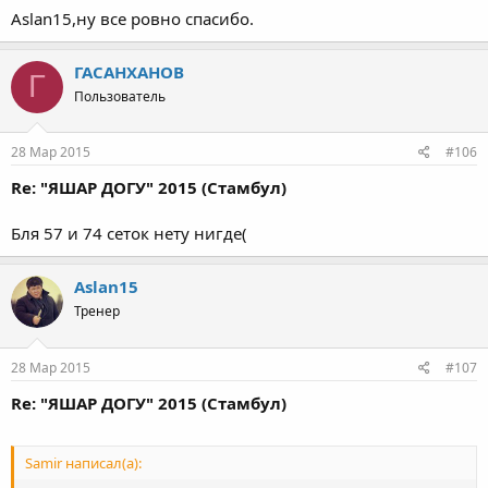
Aslan15,ну все ровно спасибо.
ГАСАНХАНОВ
Г
Пользователь
28 Мар 2015
#106
Re: "ЯШАР ДОГУ" 2015 (Стамбул)
Бля 57 и 74 сеток нету нигде(
Aslan15
Тренер
28 Мар 2015
#107
Re: "ЯШАР ДОГУ" 2015 (Стамбул)
Samir написал(а):