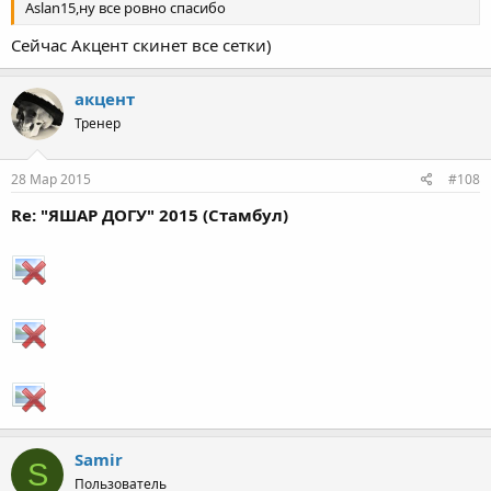
Aslan15,ну все ровно спасибо
Сейчас Акцент скинет все сетки)
акцент
Тренер
28 Мар 2015
#108
Re: "ЯШАР ДОГУ" 2015 (Стамбул)
Samir
S
Пользователь