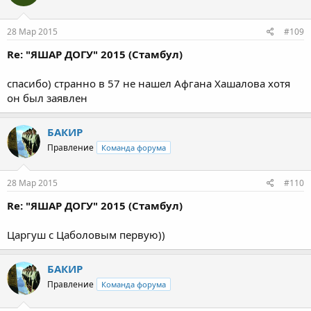
28 Мар 2015
#109
Re: "ЯШАР ДОГУ" 2015 (Стамбул)
спасибо) странно в 57 не нашел Афгана Хашалова хотя
он был заявлен
БАКИР
Правление
Команда форума
28 Мар 2015
#110
Re: "ЯШАР ДОГУ" 2015 (Стамбул)
Царгуш с Цаболовым первую))
БАКИР
Правление
Команда форума