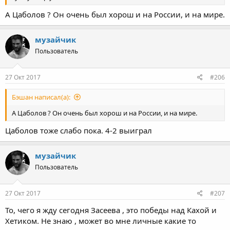
А Цаболов ? Он очень был хорош и на России, и на мире.
музайчик
Пользователь
27 Окт 2017
#206
Бэшан написал(а):
А Цаболов ? Он очень был хорош и на России, и на мире.
Цаболов тоже слабо пока. 4-2 выиграл
музайчик
Пользователь
27 Окт 2017
#207
То, чего я жду сегодня Засеева , это победы над Кахой и
Хетиком. Не знаю , может во мне личные какие то