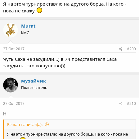
Я на этом турнире ставлю на другого борца. На кого -
пока не скажу.
Murat
КМС
27 Окт 2017
#209
Чуть Саха не засудили...) в 74 представителя Саха
засудить - это кощунство)))
музайчик
Пользователь
27 Окт 2017
#210
Н
Бэшан написал(а):
Я на этом турнире ставлю на другого борца. На кого - пока не