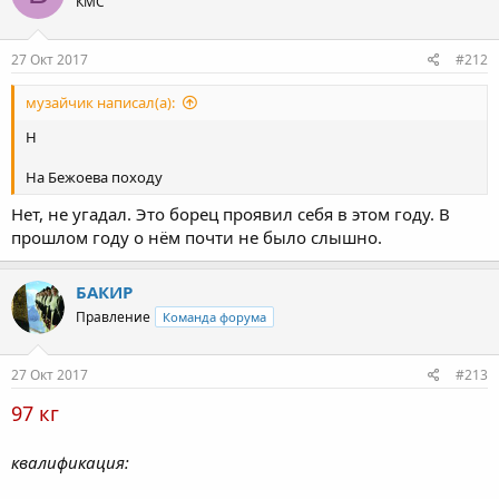
КМС
27 Окт 2017
#212
музайчик написал(а):
Н
На Бежоева походу
Нет, не угадал. Это борец проявил себя в этом году. В
прошлом году о нём почти не было слышно.
БАКИР
Правление
Команда форума
27 Окт 2017
#213
97 кг
квалификация: