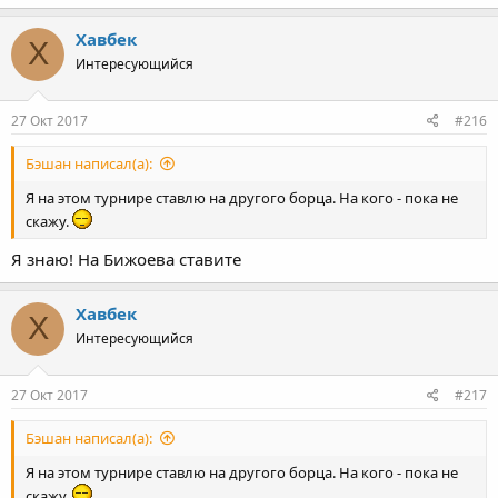
Хавбек
Х
Интересующийся
27 Окт 2017
#216
Бэшан написал(а):
Я на этом турнире ставлю на другого борца. На кого - пока не
скажу.
Я знаю! На Бижоева ставите
Хавбек
Х
Интересующийся
27 Окт 2017
#217
Бэшан написал(а):
Я на этом турнире ставлю на другого борца. На кого - пока не
скажу.