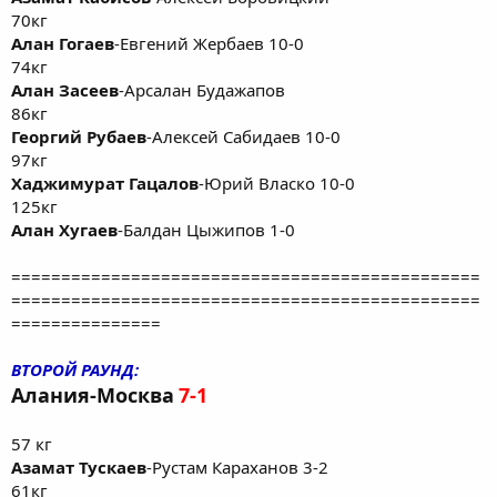
70кг
Алан Гогаев
-Евгений Жербаев 10-0
74кг
Алан Засеев
-Арсалан Будажапов
86кг
Георгий Рубаев
-Алексей Сабидаев 10-0
97кг
Хаджимурат Гацалов
-Юрий Власко 10-0
125кг
Алан Хугаев
-Балдан Цыжипов 1-0
===============================================
===============================================
===============
ВТОРОЙ РАУНД:
Алания-Москва
7-1
57 кг
Азамат Тускаев
-Рустам Караханов 3-2
61кг