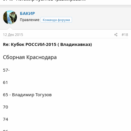
БАКИР
Правление
Команда форума
12 Дек 2015
#18
Re: Кубок РОССИИ-2015 ( Владикавказ)
Сборная Краснодара
57-
61
65 - Владимир Тогузов
70
74