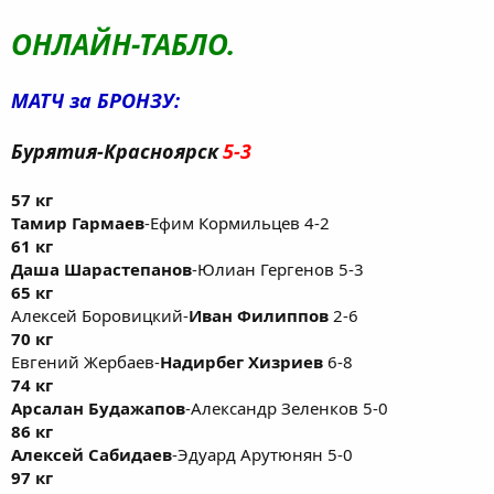
ОНЛАЙН-ТАБЛО.
МАТЧ за БРОНЗУ:
Бурятия-Красноярск
5-3
57 кг
Тамир Гармаев
-Ефим Кормильцев 4-2
61 кг
Даша Шарастепанов
-Юлиан Гергенов 5-3
65 кг
Алексей Боровицкий-
Иван Филиппов
2-6
70 кг
Евгений Жербаев-
Надирбег Хизриев
6-8
74 кг
Арсалан Будажапов
-Александр Зеленков 5-0
86 кг
Алексей Сабидаев
-Эдуард Арутюнян 5-0
97 кг