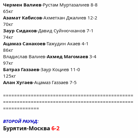
Чермен Валиев
-Рустам Муртазалиев 8-8
65кг
Азамат Кабисов
-Ахметхан Джалиев 12-2
70кг
Заур Сидаков
-Давид Суйнючханов 7-1
74кг
Ацамаз Санакоев
-Тажудин Акаев 4-1
86кг
Владислав Валиев-
Ахмед Магомаев
3-4
97кг
Батраз Газзаев
-Заур Коциев 11-0
125кг
Алан Хугаев
-Ацамаз Газзаев 7-5
===============================================
===============================================
=============
ВТОРОЙ РАУНД:
Бурятия-Москва
6-2