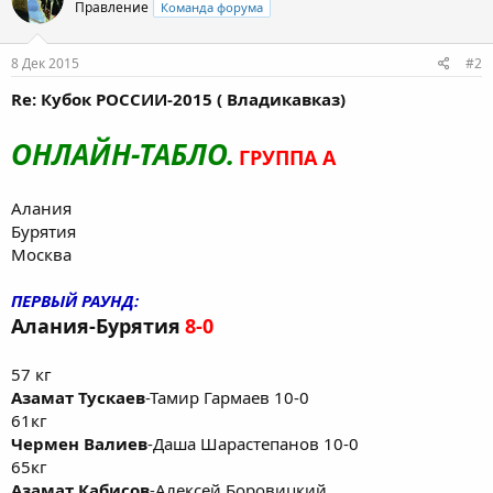
Правление
Команда форума
8 Дек 2015
#2
Re: Кубок РОССИИ-2015 ( Владикавказ)
ОНЛАЙН-ТАБЛО.
ГРУППА А
Алания
Бурятия
Москва
ПЕРВЫЙ РАУНД:
Алания-Бурятия
8-0
57 кг
Азамат Тускаев
-Тамир Гармаев 10-0
61кг
Чермен Валиев
-Даша Шарастепанов 10-0
65кг
Азамат Кабисов
-Алексей Боровицкий