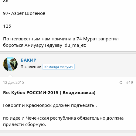
86
97- Азрет Шогенов
125
По неизвестным нам причина в 74 Мурат запретил
бороться Аниуару Гедуеву :du_ma_et:
БАКИР
Правление
Команда форума
12 Дек 2015
#19
Re: Кубок РОССИИ-2015 ( Владикавказ)
Говорят и Красноярск должен подъехать..
по идее и Чеченская республика обязательно должна
привести сборную.