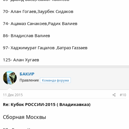
70- Алан Гогаев,Заурбек Сидаков
74- Ацамаз Санакоев,Радик Валиев
86- Владислав Валиев
97- Хаджимурат Гацалов ,Батраз Газзаев
125- Алан Хугаев
БАКИР
Правление
Команда форума
11 Дек 2015
#10
Re: Кубок РОССИИ-2015 ( Владикавказ)
Сборная Москвы