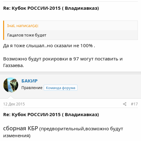
Re: Кубок РОССИИ-2015 ( Владикавказ)
IнaL написал(а):
Гацалов тоже будет
Да я тоже слышал..но сказали не 100% .
Возможно будут рокировки в 97 могут поставить и
Газзаева.
БАКИР
Правление
Команда форума
12 Дек 2015
#17
Re: Кубок РОССИИ-2015 ( Владикавказ)
сборная КБР
(предворительный,возможно будут
изменения)