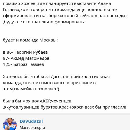
помимо хозяев ,где планируется выставить Алана
Гогаева,хотя говорят что команда еще полностью не
сформирована и на сборе,который сейчас у нас проходит
,будут ее окончательно формировать.
будет и команда Москвы:
в 86- Георгий Рубаев
97- Ахмед Магомедов
125- Батраз Газзаев
Хотелось бы чтобы за Дагестан приехала сильная
команда,хотя не сомневаюсь в принципе в
этом,скамейка позволяет!)
была бы моя воля,КБР,чеченцев
,якутов,тувинцев,бурятов,Красноярск-всех бы пригласил!
Davudazul
Мастер спорта