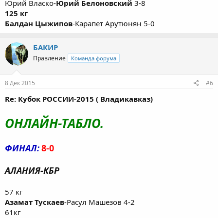
Юрий Власко-
Юрий Белоновский
3-8
125 кг
Балдан Цыжипов
-Карапет Арутюнян 5-0
БАКИР
Правление
Команда форума
8 Дек 2015
#6
Re: Кубок РОССИИ-2015 ( Владикавказ)
ОНЛАЙН-ТАБЛО.
ФИНАЛ:
8-0
АЛАНИЯ-КБР
57 кг
Азамат Тускаев
-Расул Машезов 4-2
61кг