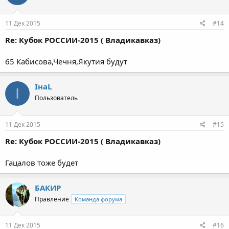
11 Дек 2015
#14
Re: Кубок РОССИИ-2015 ( Владикавказ)
65 Кабисова,Чечня,Якутия будут
IнaL
I
Пользователь
11 Дек 2015
#15
Re: Кубок РОССИИ-2015 ( Владикавказ)
Гацалов тоже будет
БАКИР
Правление
Команда форума
11 Дек 2015
#16