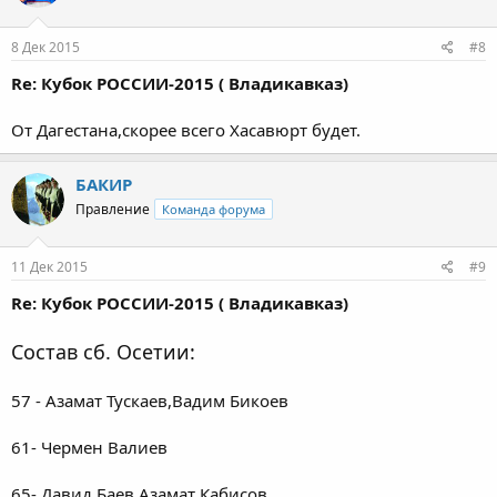
8 Дек 2015
#8
Re: Кубок РОССИИ-2015 ( Владикавказ)
От Дагестана,скорее всего Хасавюрт будет.
БАКИР
Правление
Команда форума
11 Дек 2015
#9
Re: Кубок РОССИИ-2015 ( Владикавказ)
Состав сб. Осетии:
57 - Азамат Тускаев,Вадим Бикоев
61- Чермен Валиев
65- Давид Баев,Азамат Кабисов