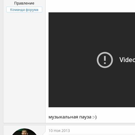
Правление
Команда форума
музыкальная пауза :-)
10 Ноя 2013