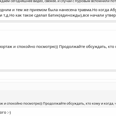
ждаем сегодняшнее видео, свежее. и случай с Нуровым вспомнили пото
.Одним и тем же приемом была нанесена травма.Но когда Аб
 т.д.Но как такое сделал Батик(единожды),все начали утверж
ортаж и спокойно посмотрю)) Продолжайте обсуждать, кто к
ж и спокойно посмотрю)) Продолжайте обсуждать, кто кому и когда, 
го :-)