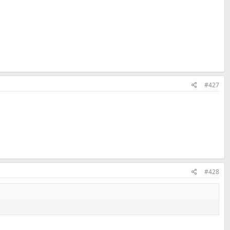
#427
#428