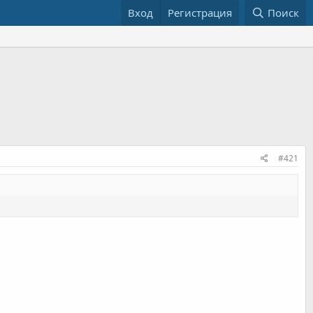
Вход
Регистрация
Поиск
#421