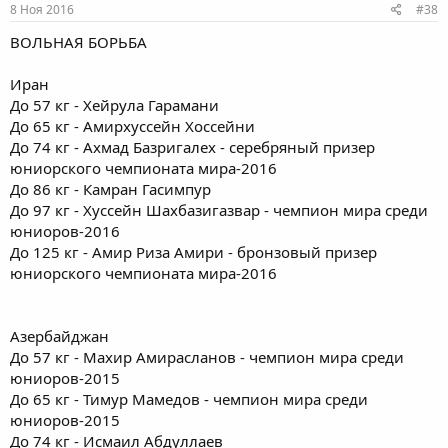
8 Ноя 2016
#38
ВОЛЬНАЯ БОРЬБА
Иран
До 57 кг - Хейрула Гарамани
До 65 кг - Амирхуссейн Хоссейни
До 74 кг - Ахмад Базригалех - серебряный призер
юниорского чемпионата мира-2016
До 86 кг - Камран Гасимпур
До 97 кг - Хуссейн Шахбазигазвар - чемпион мира среди
юниоров-2016
До 125 кг - Амир Риза Амири - бронзовый призер
юниорского чемпионата мира-2016
Азербайджан
До 57 кг - Махир Амирасланов - чемпион мира среди
юниоров-2015
До 65 кг - Тимур Мамедов - чемпион мира среди
юниоров-2015
До 74 кг - Исмаил Абдуллаев