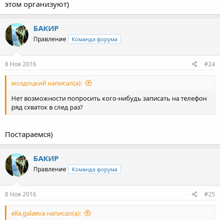
этом организуют)
БАКИР
Правление
Команда форума
8 Ноя 2016
#24
моздоцкий написал(а):
Нет возможности попросить кого-нибудь записать на телефон
ряд схваток в след раз?
Постараемся)
БАКИР
Правление
Команда форума
8 Ноя 2016
#25
ella.galaeva написал(а):