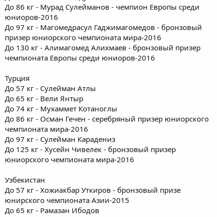
До 86 кг - Мурад Сулейманов - чемпион Европы среди
юниоров-2016
До 97 кг - Магомедрасул Гаджимагомедов - бронзовый
призер юниорского чемпионата мира-2016
До 130 кг - Алимагомед Алихмаев - бронзовый призер
чемпионата Европы среди юниоров-2016
Турция
До 57 кг - Сулейман Атлы
До 65 кг - Вели Янтыр
До 74 кг - Мухаммет Котаноглы
До 86 кг - Осман Гечен - серебряный призер юниорского
чемпионата мира-2016
До 97 кг - Сулейман Карадениз
До 125 кг - Хусейн Чивелек - бронзовый призер
юниорского чемпионата мира-2016
Узбекистан
До 57 кг - Хожиакбар Уткиров - бронзовый призе
юнирского чемпионата Азии-2015
До 65 кг - Рамазан Ибодов