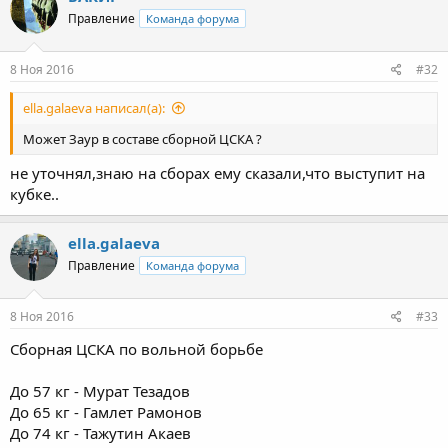
Правление
Команда форума
8 Ноя 2016
#32
ella.galaeva написал(а):
Может Заур в составе сборной ЦСКА ?
не уточнял,знаю на сборах ему сказали,что выступит на
кубке..
ella.galaeva
Правление
Команда форума
8 Ноя 2016
#33
Сборная ЦСКА по вольной борьбе
До 57 кг - Мурат Тезадов
До 65 кг - Гамлет Рамонов
До 74 кг - Тажутин Акаев