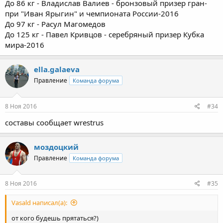
До 86 кг - Владислав Валиев - бронзовый призер гран-
при "Иван Ярыгин" и чемпионата России-2016
До 97 кг - Расул Магомедов
До 125 кг - Павел Кривцов - серебряный призер Кубка
мира-2016
ella.galaeva
Правление
Команда форума
8 Ноя 2016
#34
составы сообщает wrestrus
моздоцкий
Правление
Команда форума
8 Ноя 2016
#35
Vasald написал(а):
от кого будешь прятаться?)