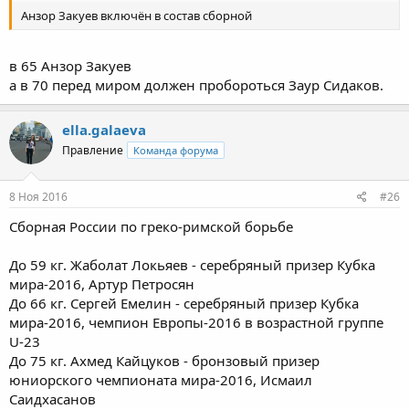
Анзор Закуев включён в состав сборной
в 65 Анзор Закуев
а в 70 перед миром должен пробороться Заур Сидаков.
ella.galaeva
Правление
Команда форума
8 Ноя 2016
#26
Сборная России по греко-римской борьбе
До 59 кг. Жаболат Локьяев - серебряный призер Кубка
мира-2016, Артур Петросян
До 66 кг. Сергей Емелин - серебряный призер Кубка
мира-2016, чемпион Европы-2016 в возрастной группе
U-23
До 75 кг. Ахмед Кайцуков - бронзовый призер
юниорского чемпионата мира-2016, Исмаил
Саидхасанов