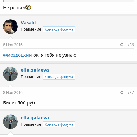
Не решил
Vasald
Правление
Команда форума
8 Ноя 2016
#36
@моздоцкий
ок! я тебя не узнаю!
ella.galaeva
Правление
Команда форума
8 Ноя 2016
#37
Билет 500 руб
ella.galaeva
Правление
Команда форума