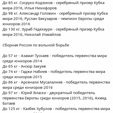
До 85 кг. Сосруко Кодзоков - серебряный призер Кубка
мира-2016, Илья Никифоров
До 98 кг. Александр Головин - серебряный призер Кубка
мира-2016, Руслан Бекузаров - чемпион Европы среди
юниоров-2016
До 130 кг. Зураб Гедехаури - серебряный призер Кубка
мира-2016, Николай Измайлов
Cборная Россия по вольной борьбе
До 57 кг - Азамат Тускаев - победитель первенства мира
среди юниоров-2014
До 65 кг - Анзор Закуев
До 74 кг - Гаджи Набиев - победитель первенства мира
среди юниоров-2015
До 86 кг - Арсенали Мусалалиев - победитель первенства
мира среди юниоров-2016
До 97 кг - Юрий Власко - двукратный победитель
первенства Европы среди юниоров (2015, 2016), Ахмед
Ботаев
До 125 кг - Казбек Хубулов - победитель первенства мира