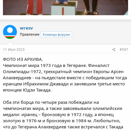
wresv
Правление
Команда форума
11 Июл 2023
#597
ФОТО ИЗ АРХИВА.
Чемпионат мира 1973 года в Тегеране. Финалист
Олимпиады-1972, трехкратный чемпион Европы Арсен
Алахвердиев - на пьедестале вместе с победившим тогда
иранцем Ибрахимом Джавади и занявшим третье место
японцем Юдзи Такада.
Оба эти борца по четыре раза побеждали на
чемпионатах мира, а также завоевывали олимпийские
медали: иранец – бронзовую в 1972 году, а японец
золотую в 1976-м и бронзовую в 1984-м. Любопытно,
что до Тегерана Алахвердиев также встречался с Такада