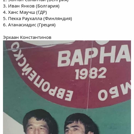
3. Иван Янков (Болгария)
4. Ханс Маучш (ГДР)
5. Пекка Раухалла (Финляндия)
6. Атанасиадис (Греция)
Эрхаан Константинов