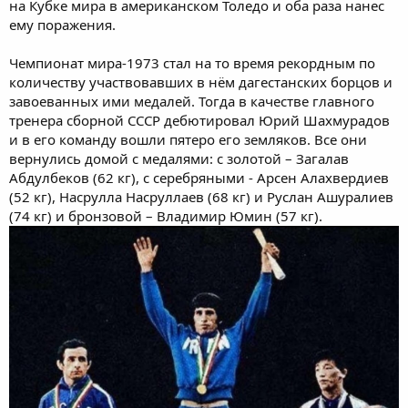
на Кубке мира в американском Толедо и оба раза нанес
ему поражения.
Чемпионат мира-1973 стал на то время рекордным по
количеству участвовавших в нём дагестанских борцов и
завоеванных ими медалей. Тогда в качестве главного
тренера сборной СССР дебютировал Юрий Шахмурадов
и в его команду вошли пятеро его земляков. Все они
вернулись домой с медалями: с золотой – Загалав
Абдулбеков (62 кг), с серебряными - Арсен Алахвердиев
(52 кг), Насрулла Насруллаев (68 кг) и Руслан Ашуралиев
(74 кг) и бронзовой – Владимир Юмин (57 кг).