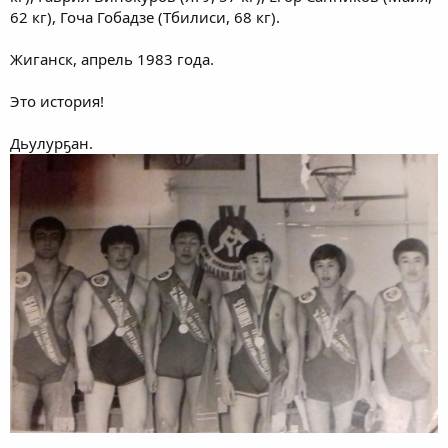
62 кг), Гоча Гобадзе (Тбилиси, 68 кг).
Жиганск, апрель 1983 года.
Это история!
Дьулурҕан.