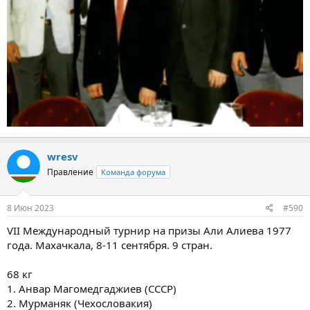
wresv
Правление
Команда форума
8 Июн 2023
#590
VII Международный турнир на призы Али Алиева 1977
года. Махачкала, 8-11 сентября. 9 стран.
68 кг
1. Анвар Магомедгаджиев (СССР)
2. Мурманяк (Чехословакия)