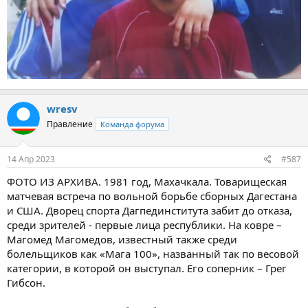
wresv
Правление
Команда форума
14 Апр 2023
#587
ФОТО ИЗ АРХИВА. 1981 год, Махачкала. Товарищеская
матчевая встреча по вольной борьбе сборных Дагестана
и США. Дворец спорта Дагпединститута забит до отказа,
среди зрителей - первые лица республики. На ковре –
Магомед Магомедов, известный также среди
болельщиков как «Мага 100», названный так по весовой
категории, в которой он выступал. Его соперник – Грег
Гибсон.