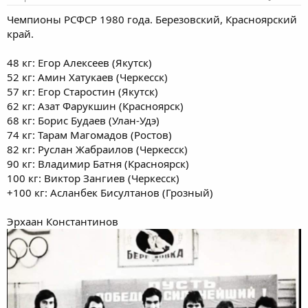
Чемпионы РСФСР 1980 года. Березовский, Красноярский
край.
48 кг: Егор Алексеев (Якутск)
52 кг: Амин Хатукаев (Черкесск)
57 кг: Егор Старостин (Якутск)
62 кг: Азат Фарукшин (Красноярск)
68 кг: Борис Будаев (Улан-Удэ)
74 кг: Тарам Магомадов (Ростов)
82 кг: Руслан Жабраилов (Черкесск)
90 кг: Владимир Батня (Красноярск)
100 кг: Виктор Зангиев (Черкесск)
+100 кг: Асланбек Бисултанов (Грозный)
Эрхаан Константинов