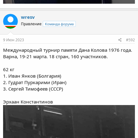
wresv
Правление
Команда форума
9 Июн 2023
#592
Международный турнир памяти Дана Колова 1976 года.
Варна, 19-21 марта. 18 стран, 160 участников.
62 кг
1. Иван Янков (Болгария)
2. Гудрат Пуркарими (Иран)
3. Сергей Тимофеев (СССР)
Эрхаан Константинов