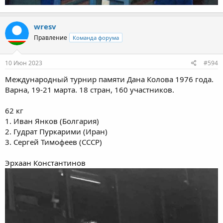
wresv
Правление
Команда форума
10 Июн 2023
#594
Международный турнир памяти Дана Колова 1976 года.
Варна, 19-21 марта. 18 стран, 160 участников.
62 кг
1. Иван Янков (Болгария)
2. Гудрат Пуркарими (Иран)
3. Сергей Тимофеев (СССР)
Эрхаан Константинов