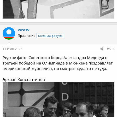
wresv
Правление
Команда форума
11 Июн 2023
#595
Редкое фото. Советского борца Александра Медведя с
третьей победой на Олимпиаде в Мюнхене поздравляет
американский журналист, но смотрит куда-то не туда.
Эрхаан Константинов