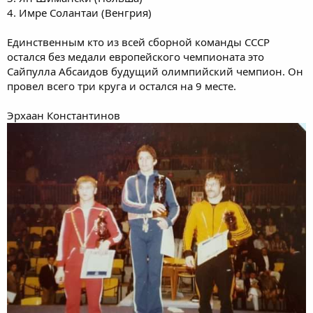
4. Имре Солантаи (Венгрия)
Единственным кто из всей сборной команды СССР
остался без медали европейского чемпионата это
Сайпулла Абсаидов будущий олимпийский чемпион. Он
провел всего три круга и остался на 9 месте.
Эрхаан Константинов