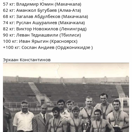
57 кг: Владимир Юмин (Махачкала)
62 кг: Аманжол Бугубаев (Алма-Ата)
68 кг: Загалав Абдулбеков (Махачкала)
74 кг: Руслан Ашуралиев (Махачкала)
82 кг: Виктор Новожилов (Ленинград)
90 кг: Леван Тедиашвили (Тбилиси)
100 кг: Иван Ярыгин (Красноярск)
+100 кг: Сослан Андиев (Орджоникидзе )
Эрхаан Константинов