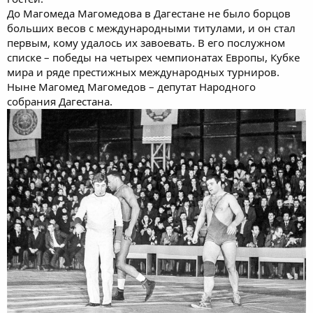
До Магомеда Магомедова в Дагестане не было борцов
больших весов с международными титулами, и он стал
первым, кому удалось их завоевать. В его послужном
списке – победы на четырех чемпионатах Европы, Кубке
мира и ряде престижных международных турниров.
Ныне Магомед Магомедов – депутат Народного
собрания Дагестана.