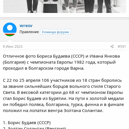
wresv
Правление
Команда форума
9 Июн 2023
#591
Отличное фото Бориса Будаева (СССР) и Ивана Янкова
(Болгария) с чемпионата Европы 1982 года, который
проходил в болгарском городе Варна.
С 22 по 25 апреля 106 участников из 18 стран боролись
за звание сильнейших борцов вольного стиля Старого
Света. В весовой категории до 68 кг чемпионом Европы
стал Борис Будаев из Бурятии. На пути к золотой медали
он победил поляка, болгарина, турка, финна и в финале
положил на лопатки венгра Золтана Солантаи.
1. Борис Будаев (СССР)
2. Золтан Солантаи (Венгрия)