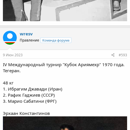
wresv
Правление
Команда форума
9 Июн 2023
#593
IV Международный турнир "Кубок Ариямехр" 1970 года.
Тегеран.
48 кг
1. Ибрагим Джавади (Иран)
2. Рафик Гаджиев (СССР)
3. Марио Сабатини (ФРГ)
Эрхаан Константинов