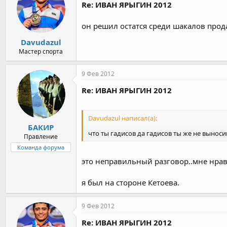
Re: ИВАН ЯРЫГИН 2012
он решил остатся среди шакалов про
Davudazul
Мастер спорта
9 Фев 2012
Re: ИВАН ЯРЫГИН 2012
Davudazul написал(а):
БАКИР
что ты гадисов да гадисов ты же не выноси
Правление
Команда форума
это неправильный разговор..мне нрав
я был на стороне Кетоева.
9 Фев 2012
Re: ИВАН ЯРЫГИН 2012