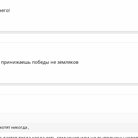
него!
а принижаешь победы не земляков
хотят никогда ,
 дается тогда,когда есть сомнения или не выполнены услов