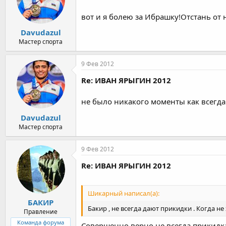
вот и я болею за Ибрашку!Отстань от 
Davudazul
Мастер спорта
9 Фев 2012
Re: ИВАН ЯРЫГИН 2012
не было никакого моменты как всегд
Davudazul
Мастер спорта
9 Фев 2012
Re: ИВАН ЯРЫГИН 2012
Шикарный написал(а):
БАКИР
Бакир , не всегда дают прикидки . Когда не 
Правление
Команда форума
Совершенно верно,не всегда,прикидка