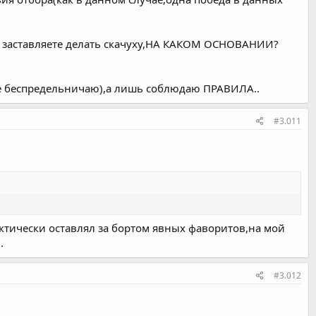
 ВЫ заставляете делать скачуху,НА КАКОМ ОСНОВАНИИ?
,не беспредельничаю),а лишь соблюдаю ПРАВИЛА..
#3.011
актически оставлял за бортом явных фаворитов,на мой
.
#3.012