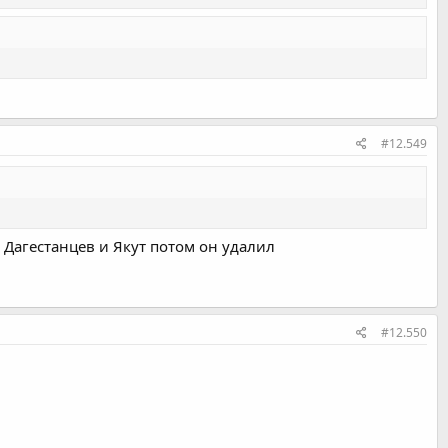
#12.549
 Дагестанцев и Якут потом он удалил
#12.550