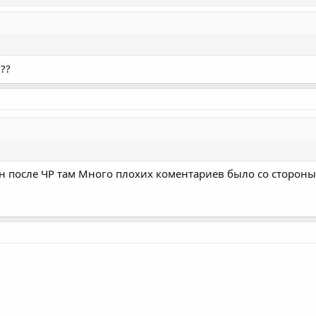
??
он после ЧР там Много плохих коментариев было со стороны