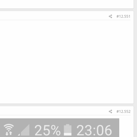
#12.551
#12.552