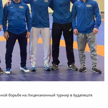
ьной борьбе на Лицензионный турнир в Будапеште