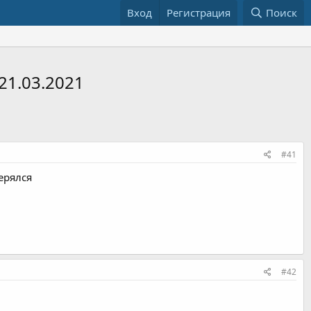
Вход
Регистрация
Поиск
21.03.2021
#41
ерялся
#42