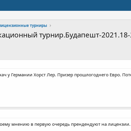
лицензионные турниры
ационный турнир.Будапешт-2021.18-
ач у Германии Хорст Лер. Призер прошлогоднего Евро. Пот
о моему мнению в первую очередь прендендуют на лицензии.