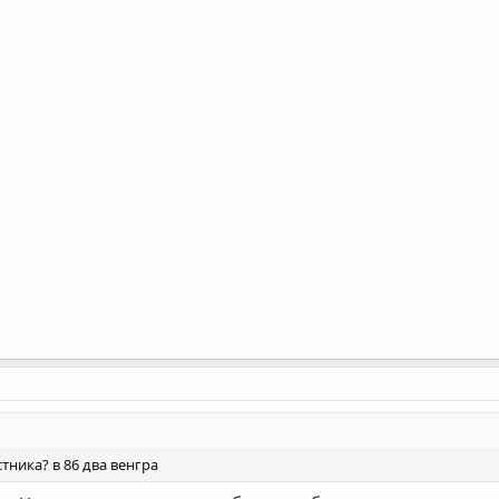
тника? в 86 два венгра