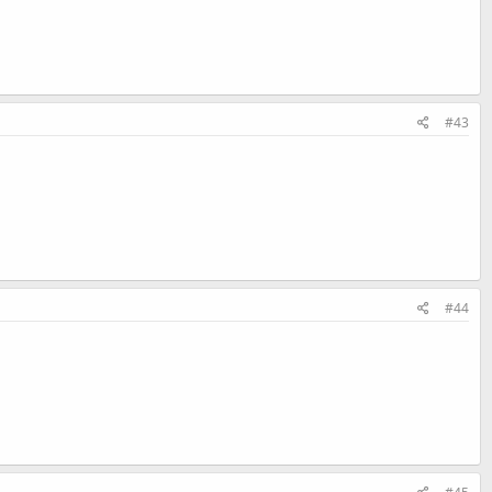
#43
#44