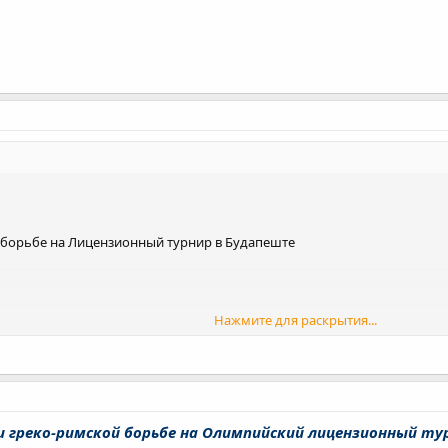
 борьбе на Лицензионный турнир в Будапеште
Нажмите для раскрытия...
 и греко-римской борьбе на Олимпийский лицензионный т