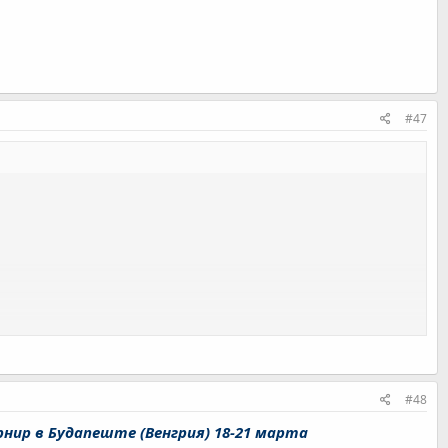
#47
#48
урнир в Будапеште (Венгрия) 18-21 марта