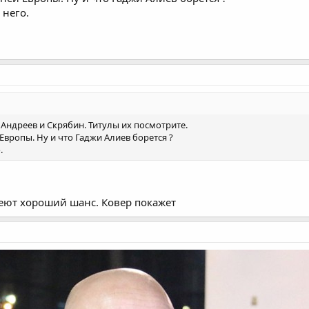
 него.
Андреев и Скрябин. Титулы их посмотрите.
вропы. Ну и что Гаджи Алиев борется ?
.
еют хороший шанс. Ковер покажет