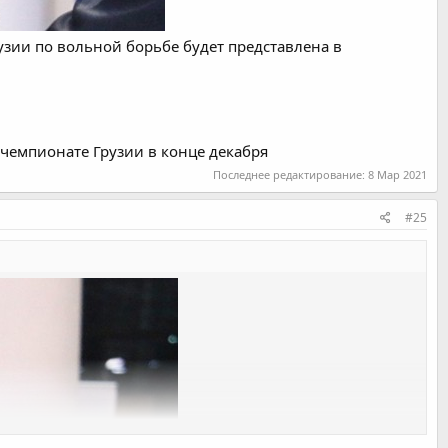
узии по вольной борьбе будет представлена в
 чемпионате Грузии в конце декабря
Последнее редактирование:
8 Мар 2021
#25