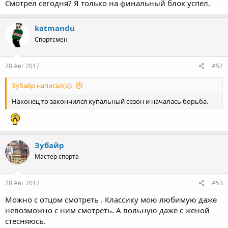
Смотрел сегодня? Я только на финальный блок успел.
katmandu
Спортсмен
28 Авг 2017
#52
Зубайр написал(а):
Наконец то закончился купальный сезон и началась борьба.
Зубайр
Мастер спорта
28 Авг 2017
#53
Можно с отцом смотреть . Классику мою любимую даже
невозможно с ним смотреть. А вольную даже с женой
стесняюсь.