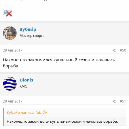
Зубайр
Мастер спорта
28 Авг 2017
#50
Наконец то закончился купальный сезон и началась
борьба.
Dionis
КМС
28 Авг 2017
#51
Зубайр написал(а):
Наконец то закончился купальный сезон и началась борьба.