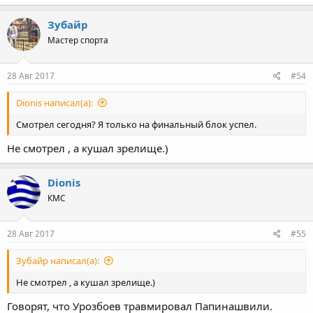
Зубайр
Мастер спорта
28 Авг 2017
#54
Dionis написал(а):
Смотрел сегодня? Я только на финальный блок успел.
Не смотрел , а кушал зрелище.)
Dionis
КМС
28 Авг 2017
#55
Зубайр написал(а):
Не смотрел , а кушал зрелище.)
Говорят, что Урозбоев травмировал Папинашвили.