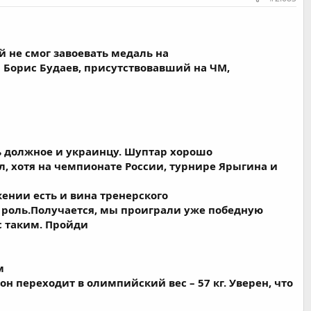
й не смог завоевать медаль на
 Борис Будаев, присутствовавший на ЧМ,
ть должное и украинцу. Шуптар хорошо
, хотя на чемпионате России, турнире Ярыгина и
жении есть и вина тренерского
ю роль.Получается, мы проиграли уже победную
с таким. Пройди
м
 переходит в олимпийский вес – 57 кг. Уверен, что