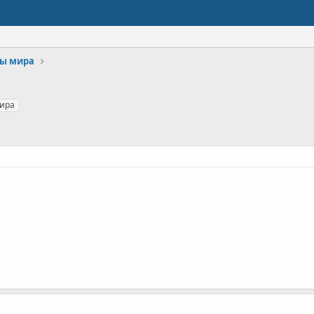
ы мира
ира