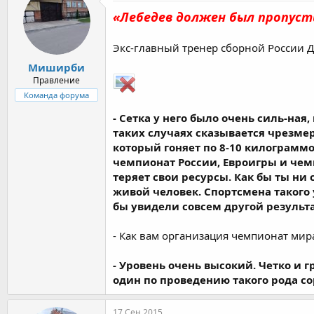
«Лебедев должен был пропуст
Экс-главный тренер сборной России Д
Миширби
Правление
Команда форума
- Сетка у него было очень силь-на
таких случаях сказывается чрезмерн
который гоняет по 8-10 килограммо
чемпионат России, Евроигры и чемп
теряет свои ресурсы. Как бы ты ни
живой человек. Спортсмена такого 
бы увидели совсем другой результа
- Как вам организация чемпионат мир
- Уровень очень высокий. Четко и 
один по проведению такого рода с
17 Сен 2015