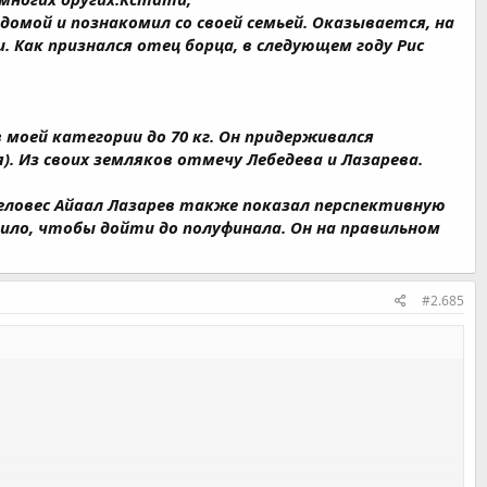
домой и познакомил со своей семьей. Оказывается, на
и. Как признался отец борца, в следующем году Рис
моей категории до 70 кг. Он придерживался
). Из своих земляков отмечу Лебедева и Лазарева.
желовес Айаал Лазарев также показал перспективную
тило, чтобы дойти до полуфинала. Он на правильном
#2.685