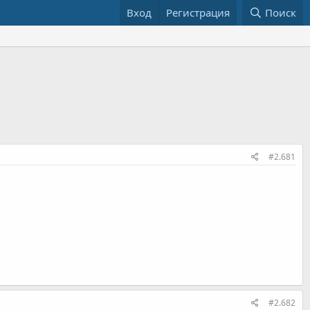
Вход
Регистрация
Поиск
#2.681
#2.682