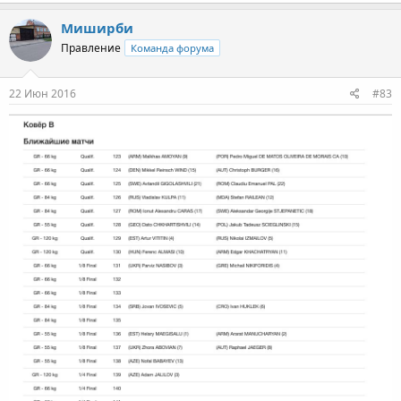
Миширби
Правление
Команда форума
22 Июн 2016
#83