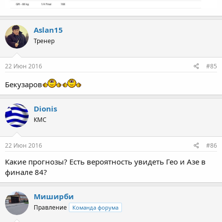
Aslan15
Тренер
22 Июн 2016
#85
Бекузаров
Dionis
КМС
22 Июн 2016
#86
Какие прогнозы? Есть вероятность увидеть Гео и Азе в
финале 84?
Миширби
Правление
Команда форума