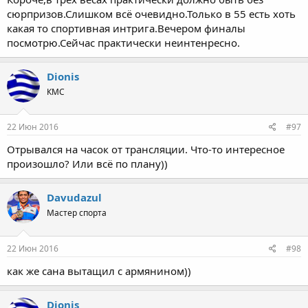
сюрпризов.Слишком всё очевидно.Только в 55 есть хоть
какая то спортивная интрига.Вечером финалы
посмотрю.Сейчас практически неинтенресно.
Dionis
КМС
22 Июн 2016
#97
Отрывался на часок от трансляции. Что-то интересное
произошло? Или всё по плану))
Davudazul
Мастер спорта
22 Июн 2016
#98
как же сана вытащил с армянином))
Dionis