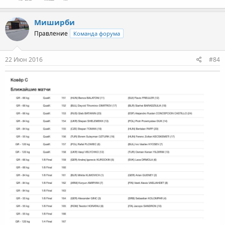
Миширби
Правление
Команда форума
22 Июн 2016
#84