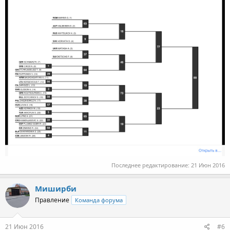
Последнее редактирование:
21 Июн 2016
Миширби
Правление
Команда форума
21 Июн 2016
#6