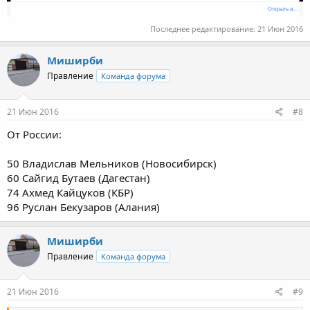
Последнее редактирование:
21 Июн 2016
Миширби
Правление
Команда форума
21 Июн 2016
#8
От России:
50 Владислав Мельников (Новосибирск)
60 Сайгид Бутаев (Дагестан)
74 Ахмед Кайцуков (КБР)
96 Руслан Бекузаров (Алания)
Миширби
Правление
Команда форума
21 Июн 2016
#9