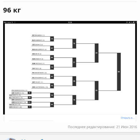
96 кг
Последнее редактирование:
21 Июн 2016