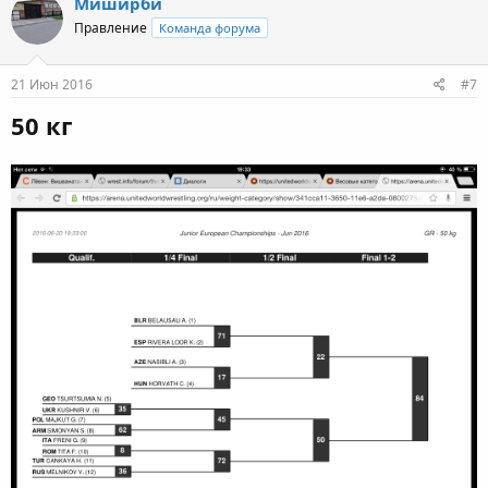
Миширби
Правление
Команда форума
21 Июн 2016
#7
50 кг