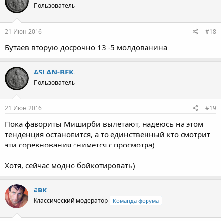
Пользователь
21 Июн 2016
#18
Бутаев вторую досрочно 13 -5 молдованина
ASLAN-BEK.
Пользователь
21 Июн 2016
#19
Пока фавориты Миширби вылетают, надеюсь на этом
тенденция остановится, а то единственный кто смотрит
эти соревнования снимется с просмотра)
Хотя, сейчас модно бойкотировать)
авк
Классический модератор
Команда форума