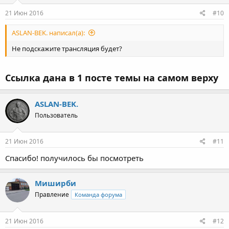
21 Июн 2016
#10
ASLAN-BEK. написал(а):
Не подскажите трансляция будет?
Ссылка дана в 1 посте темы на самом верху
ASLAN-BEK.
Пользователь
21 Июн 2016
#11
Спасибо! получилось бы посмотреть
Миширби
Правление
Команда форума
21 Июн 2016
#12