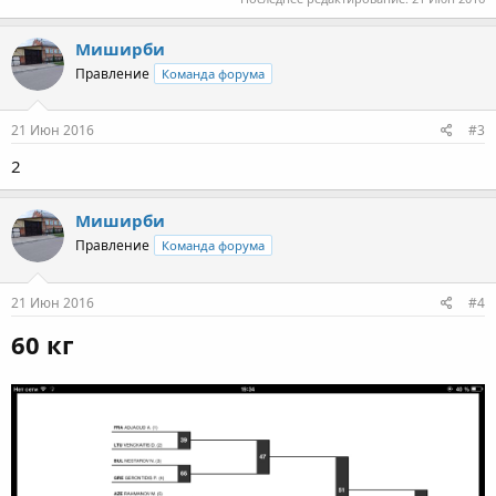
Миширби
Правление
Команда форума
21 Июн 2016
#3
2
Миширби
Правление
Команда форума
21 Июн 2016
#4
60 кг