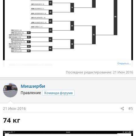
Последнее редактирование:
21 Июн 2016
Миширби
Правление
Команда форума
21 Июн 2016
#5
74 кг