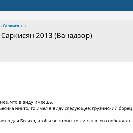
н Саркисян
Саркисян 2013 (Ванадзор)
чнее, что в виду имеешь.
Бесика никто, то имел в виду следующее: грузинский борец 
на для Бесика, чтобы во чтобы то ни стало его побеждать. 