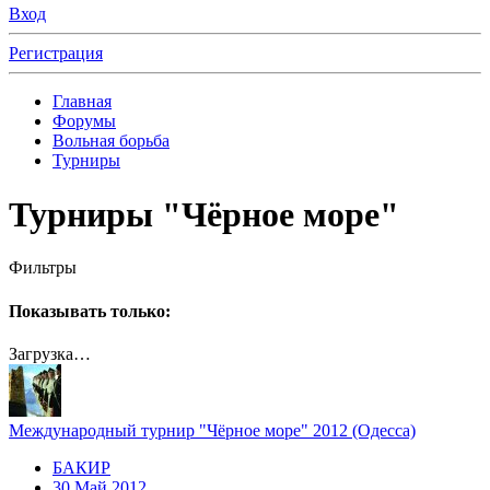
Вход
Регистрация
Главная
Форумы
Вольная борьба
Турниры
Турниры "Чёрное море"
Фильтры
Показывать только:
Загрузка…
Международный турнир "Чёрное море" 2012 (Одесса)
БАКИР
30 Май 2012