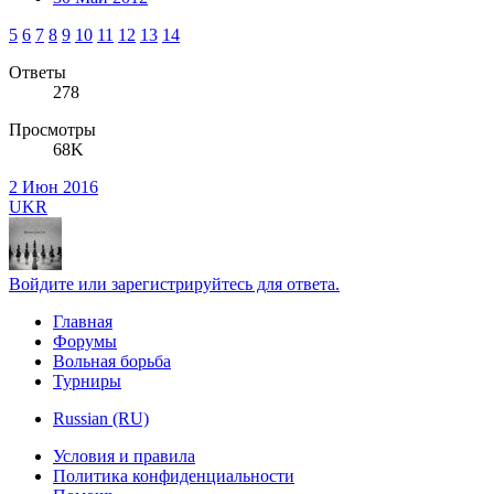
5
6
7
8
9
10
11
12
13
14
Ответы
278
Просмотры
68K
2 Июн 2016
UKR
Войдите или зарегистрируйтесь для ответа.
Главная
Форумы
Вольная борьба
Турниры
Russian (RU)
Условия и правила
Политика конфиденциальности