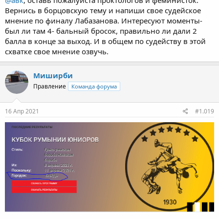
Вернись в борцовскую тему и напиши свое судейское
мнение по финалу Лабазанова. Интересуют моменты-
был ли там 4- бальный бросок, правильно ли дали 2
балла в конце за выход. И в общем по судейству в этой
схватке свое мнение озвучь.
Миширби
Правление
Команда форума
16 Апр 2021
#1.019