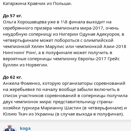
Катаржина Кравчик из Польши.
До 57 кг.
Ольга Хорошавцева уже в 1\8 финала выходит на
серебрянного призера чемпионата мира-2017, очень
неудобную соперницу из Нигерии Одунае Адекуорое, в
четвертьфинале может побороться с олимпийской
чемпионкой Хелен Марулис или чемпионкой Азии-2018
Нингнинг Ронг, а в полуфинале может получить в
вероятные соперницы чемпионку Европы-2017 Грейс
Буллен из Норвегии.
До 62 кг.
Анжела Фоменко, которую организаторы соревнований
на жеребьевке по началу вообще забыли включить в
список участников соревнований в соперницы получила
двух чемпионок мира: представительницу страны-
хозяйки турнира Марианну Шастин (в четверьфинале) и
Юлию Ткач из Украины (в случае выхода в полуфинал).
koga