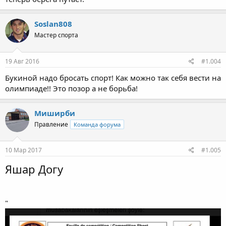
Soslan808
Мастер спорта
19 Авг 2016
#1.004
Букиной надо бросать спорт! Как можно так себя вести на
олимпиаде!! Это позор а не борьба!
Миширби
Правление
Команда форума
10 Мар 2017
#1.005
Яшар Догу
"