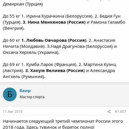
Демирхан (Турция)
До 55 кг 1. Ирина Курачкина (Белоруссия). 2. Бедия Гун
(Турция).
3. Нина Менкенова (Россия)
и Рамона Галамбо
(Венгрия).
До 60 кг
1. Любовь Овчарова (Россия)
. 2. Анастасия
Ничита (Молдавия). 3.Надя Драгунова (Белоруссия) и
Оксана Херхель (Украина).
До 69 кг 1. Кумба Ларок (Франция). 2. Мартина Куэнц
(Австрия).
3. Ханум Велиева (Россия
) и Александра
Ангхель (Румыния).
баир
Б
Мастер спорта
11 Авг 2018
#1.007
Начинается следующий третий чемпионат России этого
2018 года. Здесь тувинок и буряток полно!