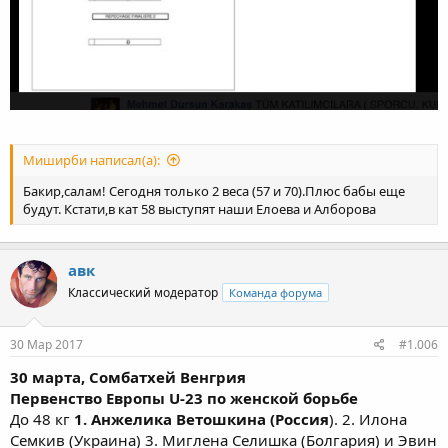
Миширби написал(а):
Бакир,салам! Сегодня только 2 веса (57 и 70).Плюс бабы еще
будут. Кстати,в кат 58 выступят наши Елоева и Алборова
авк
Классический модератор
Команда форума
30 Мар 2017
#1.006
30 марта, Сомбатхей Венгрия
Первенство Европы U-23 по женской борьбе
До 48 кг
1. Анжелика Ветошкина (Россия
). 2. Илона
Семкив (Украина) 3. Миглена Селишка (Болгария) и Эвин