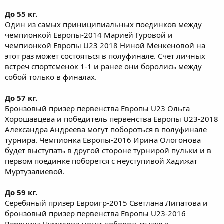
До 55 кг.
Один из самых приниципиальных поединков между
чемпионкой Европы-2014 Марией Гуровой и
чемпионкой Европы U23 2018 Ниной Менкеновой на
этот раз может состояться в полуфинале. Счет личных
встреч спортсменок 1-1 и ранее они боролись между
собой только в финалах.
До 57 кг.
Бронзовый призер первенства Европы U23 Ольга
Хорошавцева и победитель первенства Европы U23-2018
Александра Андреева могут побороться в полуфинале
турнира. Чемпионка Европы-2016 Ирина Ологонова
будет выступать в другой стороне турнирой пульки и в
первом поединке поборется с неуступивой Хадижат
Муртузалиевой.
До 59 кг.
Серебяный призер Евроигр-2015 Светлана Липатова и
бронзовый призер первенства Европы U23-2016