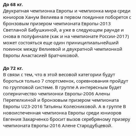
До 68 кг.
Двукратная чемпионка Европы и чемпионка мира среди
юниоров Ханум Велиева в первом поединке поборется с
бронзовым призером чемпионата Европы-2013
Светланой Бабушкиной, а уже в следующем раунде и
снова в полуфинале (как и на чемпионате России-2017)
может состояться еще один приниципиальнейший
поеинок между Велиевой и двукратной чемпионкой
Европы Анастасией Братчиковой.
До 72 кг.
В связи с тем, что в этой весовой категории будут
бороться только 7 спортсменок, соревнования пройдут
по групповой системе. В группе А интересным будет
соперничество чемпионки Европы-2006 Алены
Перепелкиной и бронзовым призером чемпионата
Европы U23-2016 Татьяны Колесниковой. А в группе B
новоиспеченная чемпионка Европы среди юниоров
Евгения Захарченко бросит вызов серебряному призеру
чемпионата Европы-2016 Алене Стародубцевой.