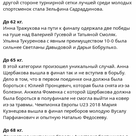
другой стороне турнирной сетки лучшей среди молодых
спортсменок стала Зельфина Садраддинова.
До 62 кг.
Инна Тражукова на пути к финалу одержала две победы
на туше над Валерией Гусевой и Татьяной Смоляк.
Ульяна Тукуренова с явным преимуществом 10-0 была
сильнее Светланы Давыдовой и Дарьи Бобрулько.
До 65 кг.
В этой категории произошел уникальный случай. Анна
Щербакова вышла в финал так и не вступив в борьбу.
Дело в том, что в первом поединке она должна была
бороться с Юлией Пронцевич, которая была снята из-за
болезни. Анжела Фоменка с которой Щербакова должна
была бороться в полуфинале не смогла выйти на ковер
из-за травмы. Чемпионка Европы U23 2018 Мария
Кузнецова вышла в финал переборов молодую Вусалу
Парфианович и опытную Наталью Федосееву.
До 68 кг.