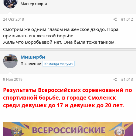
Мастер спорта
24 Окт 2018
#1.012
Смотрим же одним глазом на женское дзюдо. Пора
привыкать и к женской борьбе.
Жаль что Воробьевой нет. Она была тоже танком.
Миширби
Правление
Команда форума
9 Ноя 2019
#1.013
Результаты Всероссийских соревнований по
спортивной борьбе, в городе Смоленск
среди девушек до 17 и девушек до 20 лет.