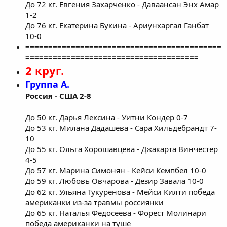
До 72 кг. Евгения Захарченко - Даваансан Энх Амар
1-2
До 76 кг. Екатерина Букина - Ариунхаргал Ганбат
10-0
===========================================
======================================
2 круг.
Группа А.
Россия - США 2-8
До 50 кг. Дарья Лексина - Уитни Кондер 0-7
До 53 кг. Милана Дадашева - Сара Хильдебрандт 7-
10
До 55 кг. Ольга Хорошавцева - Джакарта Винчестер
4-5
До 57 кг. Марина Симонян - Кейси Кемпбел 10-0
До 59 кг. Любовь Овчарова - Дезир Завала 10-0
До 62 кг. Ульяна Тукуренова - Мейси Килти победа
американки из-за травмы россиянки
До 65 кг. Наталья Федосеева - Форест Молинари
победа американки на туше