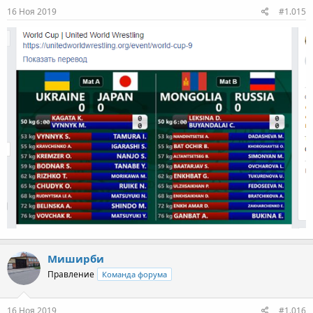
16 Ноя 2019
#1.015
Миширби
Правление
Команда форума
16 Ноя 2019
#1.016