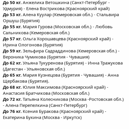
До 50 кг.
Анжелика Ветошкина (Санкт-Петербург -
Удмурия) - Елена Вострикова (Красноярский край)
До 53 кг.
Алена Куулар (Кемеровская обл.) - Стальвира
Оршуш (Бурятия)
До 55 кг.
Мария Гурова (Московская обл.) - Любовь
Сальникова (Кемеровская обл.)
До 57 кг.
Ольга Хорошавцева (Красноярский край) -
Ирина Ологонова (Бурятия)
До 59 кг.
Зельфира Садраддинова (Кемеровская обл.) -
Вероника Чумикова (Бурятия - Чувашия)
До 62 кг.
Ульяна Тукуренова (Бурятия) - Инна Тражукова
(Дагестан - Ульяновская обл.)
До 65 кг.
Мария Кузнецова (Бурятия - Чувашия) - Анна
Щербакова (Бурятия).
До 68 кг.
Юлия Максимова (Красноярский край) -
Анастасия Братчикова (Московская обл.)
До 72 кг.
Татьяна Колесникова (Москва -Ростовская обл.)
- Алена Перепелкина (Санкт-Петербург)
До 76 кг.
Ксения Буракова (Красноярский край) -
Екатерина Букина (Москва - Иркутск)