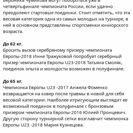
Вероника Чумикова могут побороться уже в
четвертьфинале чемпионата России, если удачно
преодолеют стартовые поединки. Стоит отметить, что эта
весовая категория одна из самых молодых на турнире, в
ней в основном представлены спортсменки юниорского
возраста.
До 62 кг.
Бросить вызов серебряному призеру чемпионата
Европы-2018 Инне Тражуковой попробует серебрный
призер чемпионата Европы U23-2018 Татьяна Смоляк,
поединок опыта и молодости возможен в полуфинале.
До 65 кг.
Чемпионка Европы U23 -2017 Анжела Фоменко
возвращается на ковер после травмы в новой для себя
весовой категории. Наиболее итригующим выглядит ее
возможный поединок в полуфинале с бронзовым
призером чемпионата Европы-2016 Юлией Пронцевич.
Другую сторону турнирной сетки возглавчит чемпионка
Европы U23 -2018 Мария Кузнецова.