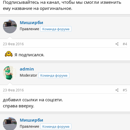
Подписывайтесь на канал, чтобы мы смогли изменить
ему название на оригинальное.
Миширби
Правление
Команда форума
23 Фев 2016
#4
Я подписался.
admin
Moderator
Команда форума
23 Фев 2016
#5
добавил ссылки на соцсети.
справа вверху.
Миширби
Правление
Команда форума