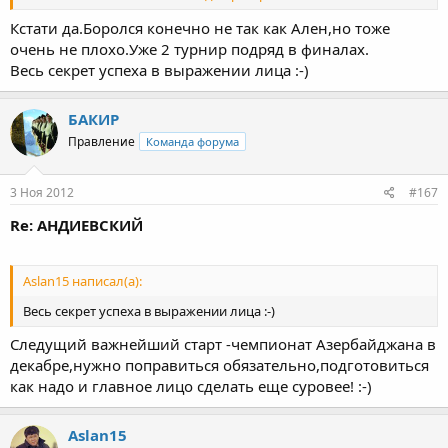
отдаст..
Кстати да.Боролся конечно не так как Ален,но тоже
Нажмите для раскрытия...
очень не плохо.Уже 2 турнир подряд в финалах.
Весь секрет успеха в выражении лица :-)
БАКИР
Правление
Команда форума
3 Ноя 2012
#167
Re: АНДИЕВСКИЙ
Aslan15 написал(а):
Весь секрет успеха в выражении лица :-)
Cледущий важнейший старт -чемпионат Азербайджана в
декабре,нужно поправиться обязательно,подготовиться
как надо и главное лицо сделать еще суровее! :-)
Aslan15