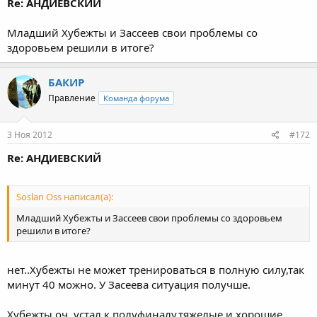
Re: АНДИЕВСКИЙ
Младший Хубежты и Зассеев свои проблемы со
здоровьем решили в итоге?
БАКИР
Правление
Команда форума
3 Ноя 2012
#172
Re: АНДИЕВСКИЙ
Soslan Oss написал(а):
Младший Хубежты и Зассеев свои проблемы со здоровьем
решили в итоге?
нет..Хубежты не может тренироваться в полную силу,так
минут 40 можно. У Засеева ситуация получше.
Хубежты оч. устал к полуфиналу,тяжелые и хорошие