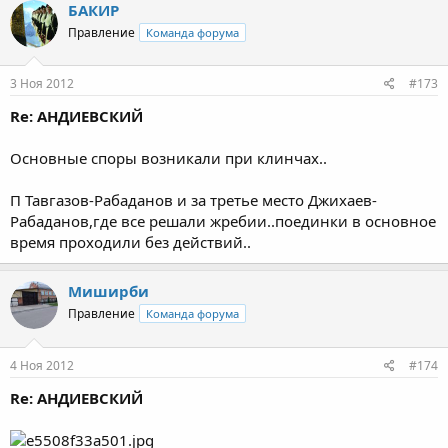
БАКИР
Правление
Команда форума
3 Ноя 2012
#173
Re: АНДИЕВСКИЙ
Основные споры возникали при клинчах..
П Тавгазов-Рабаданов и за третье место Джихаев-
Рабаданов,где все решали жребии..поединки в основное
время проходили без действий..
Миширби
Правление
Команда форума
4 Ноя 2012
#174
Re: АНДИЕВСКИЙ