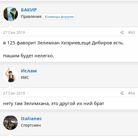
БАКИР
Правление
Команда форума
27 Сен 2019
#63
в 125 фаворит Зелимхан Хизриев,еще Дибиров есть.
Нашим будет нелегко.
Ислам
КМС
27 Сен 2019
#64
нету там Зелимхана, это другой их ний брат
Italianec
Спортсмен