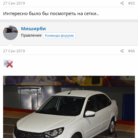
27 Сен 2019
#65
Интересно было бы посмотреть на сетки..
Миширби
Правление
Команда форума
27 Сен 2019
#66