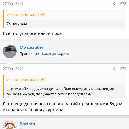
27 Сен 2019
#78
Ислам написал(а):
74 нету там
Все что удалось найти пока
Миширби
Правление
Команда форума
27 Сен 2019
#79
Ислам написал(а):
После Дибиргаджиева должен был выходить Гаражиев, но
вышел Бижоев, получается сетки переделали?
Я это ещё до начала соревнований предположил.Будем
исправлять по ходу турнира
Batista