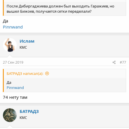
После Дибиргаджиева должен был выходить Гаражиев, но
вышел Бижоев, получается сетки переделали?
Да
Pinnwand
Ислам
КМС
27 Сен 2019
#77
БАТРАДЗ написал(а):
Да
Pinnwand
74 нету там
БАТРАДЗ
КМС