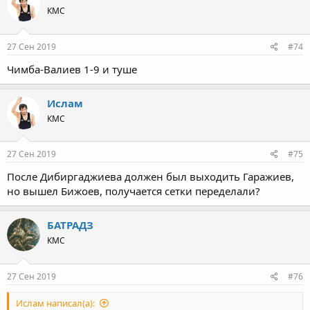
КМС
27 Сен 2019
#74
Чимба-Валиев 1-9 и туше
Ислам
КМС
27 Сен 2019
#75
После Дибиргаджиева должен был выходить Гаражиев,
но вышел Бижоев, получается сетки переделали?
БАТРАДЗ
КМС
27 Сен 2019
#76
Ислам написал(а):