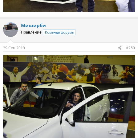
Миширби
Правление
Команда форума
29 Сен 2019
#259