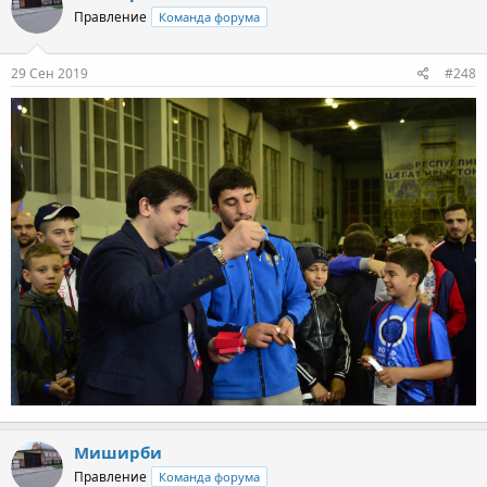
Правление
Команда форума
29 Сен 2019
#248
Миширби
Правление
Команда форума