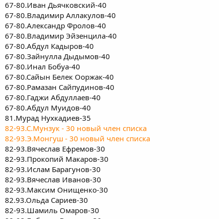
67-80.Иван Дьячковский-40
67-80.Владимир Аллакулов-40
67-80.Александр Фролов-40
67-80.Владимир Эйзенцила-40
67-80.Абдул Кадыров-40
67-80.Зайнулла Дыдымов-40
67-80.Инал Бобуа-40
67-80.Сайын Белек Ооржак-40
67-80.Рамазан Сайпудинов-40
67-80.Гаджи Абдуллаев-40
67-80.Абдул Муидов-40
81.Мурад Нухкадиев-35
82-93.С.Мунзук - 30 новый член списка
82-93.Э.Монгуш - 30 новый член списка
82-93.Вячеслав Ефремов-30
82-93.Прокопий Макаров-30
82-93.Ислам Барагунов-30
82-93.Вячеслав Иванов-30
82-93.Максим Онищенко-30
82.93.Ольда Сариев-30
82-93.Шамиль Омаров-30