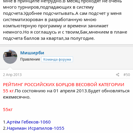
Мне в принципе нетрудно.В месяц проходят не очень
много турниров,подпадающих в систему
подсчета.Удобнее подсчитывать.А сам подсчет у меня
систематизорован в разработанную мною
компьютерную программу и времени занимает
немного.Но я соглашусь и с твоим,Бак,мнением в плане
подсчета баллов за квартал,за полугодие.
Миширби
Правление
Команда форума
2 Апр 2013
#50
РЕЙТИНГ РОССИЙСКИХ БОРЦОВ ВЕСОВОЙ КАТЕГОРИИ
55 кг.
По состоянию на 01 апреля 2013.Будет обновляться
ежемесячно.
55кг
1.
Артём Гебеков-1060
2.
Нариман Исрапилов-1055