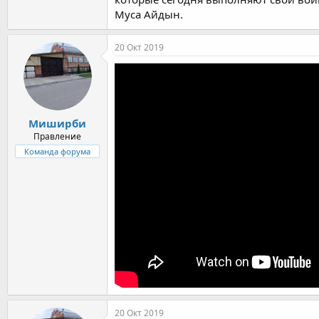
Муса Айдын.
20 Окт 2019
Миширби
Правление
Команда форума
20 Окт 2019