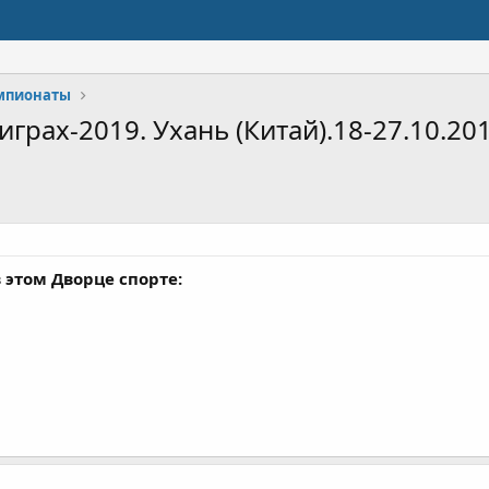
мпионаты
ах-2019. Ухань (Китай).18-27.10.201
 этом Дворце спорте: