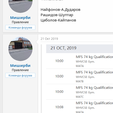
Найфонов-А.Дударов
Рашидов-Шуптар
Миширби
Цаболов-Кайпанов
Правление
Команда форума
21 Окт 2019
Миширби
Правление
Команда форума