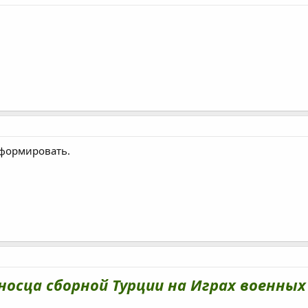
нформировать.
еносца сборной Турции на Играх военных