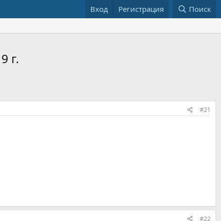
Вход
Регистрация
Поиск
9 г.
#21
#22