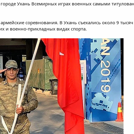
м городе Ухань Всемирных играх военных самыми титулова
 армейские соревнования. В Ухань съехались около 9 тысяч 
ких и военно-прикладных видах спорта.