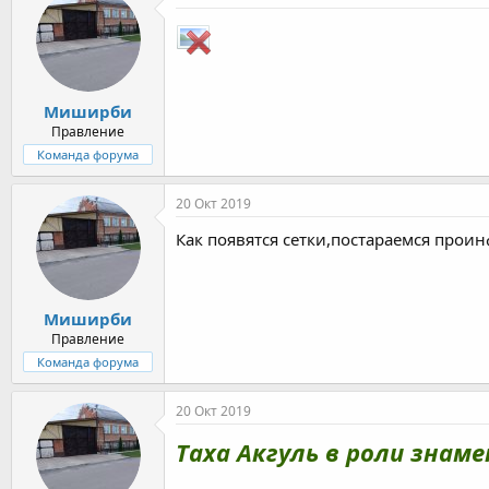
Миширби
Правление
Команда форума
20 Окт 2019
Как появятся сетки,постараемся прои
Миширби
Правление
Команда форума
20 Окт 2019
Таха Акгуль в роли знам