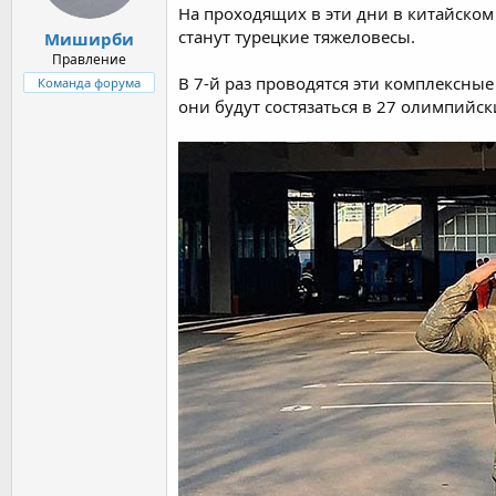
На проходящих в эти дни в китайско
станут турецкие тяжеловесы.
Миширби
Правление
В 7-й раз проводятся эти комплексные
Команда форума
они будут состязаться в 27 олимпийс