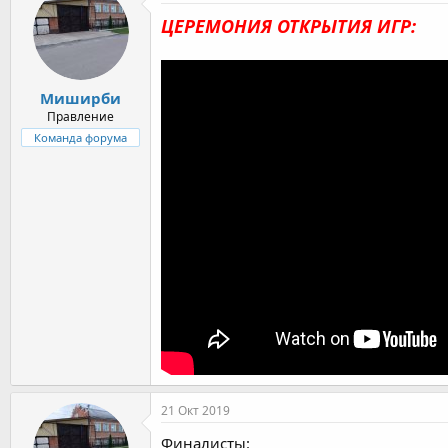
ЦЕРЕМОНИЯ ОТКРЫТИЯ ИГР:
Миширби
Правление
Команда форума
21 Окт 2019
Финалисты: