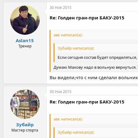
30 Ноя 2015
Re: Голден гран-при БАКУ-2015
авк написал(а):
Aslan15
Тренер
Зубайр написал(а):
Если сегодня состав будет определяться,
Думаю Махову надо в вольную вернуться. Т
Вы видели,что с ним сделали вольники?
30 Ноя 2015
Re: Голден гран-при БАКУ-2015
авк написал(а):
Зубайр
Мастер спорта
Зубайр написал(а):