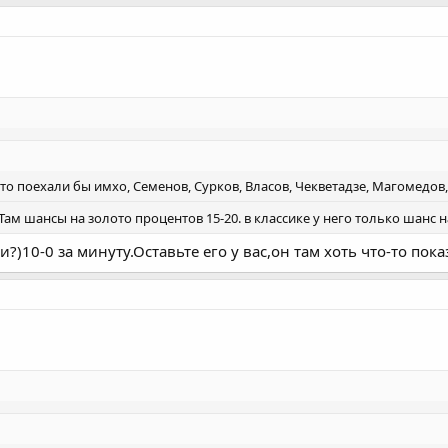
 то поехали бы имхо, Семенов, Сурков, Власов, Чекветадзе, Магомедов
ам шансы на золото процентов 15-20. в классике у него только шанс 
)10-0 за минуту.Оставьте его у вас,он там хоть что-то пока