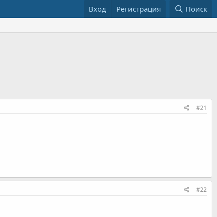
Вход
Регистрация
Поиск
#21
#22