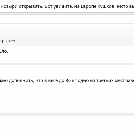
 козыри открывать. Вот увидите, на Европе Кушхов чисто выи
ыгрывает
шло.
о дополнить, что в весе до 86 кг одно из третьих мест зав