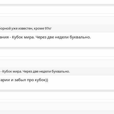
борной уже известен, кроме 97кг
ия - Кубок мира. Через две недели буквально.
 Кубок мира. Через две недели буквально.
гарии и забыл про кубок))