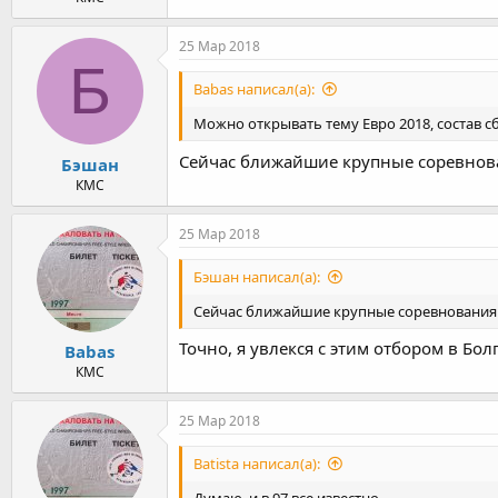
25 Мар 2018
Б
Babas написал(а):
Можно открывать тему Евро 2018, состав с
Сейчас ближайшие крупные соревнован
Бэшан
КМС
25 Мар 2018
Бэшан написал(а):
Сейчас ближайшие крупные соревнования -
Точно, я увлекся с этим отбором в Бол
Babas
КМС
25 Мар 2018
Batista написал(а):