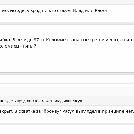
тно, но здесь вряд ли кто скажет Влад или Расул
ка. В весе до 97 кг Коломиец занял не третье место, а пято
оломиец - пятый.
но здесь вряд ли кто скажет Влад или Расул
ткрыт. В схватке за "бронзу" Расул выглядел в принципе неп