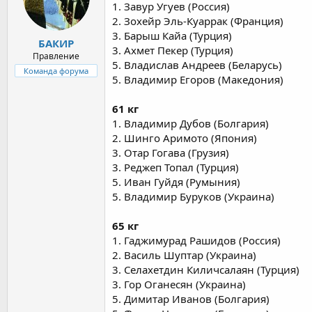
1. Завур Угуев (Россия)
2. Зохейр Эль-Куаррак (Франция)
3. Барыш Кайа (Турция)
БАКИР
3. Ахмет Пекер (Турция)
Правление
5. Владислав Андреев (Беларусь)
Команда форума
5. Владимир Егоров (Македония)
61 кг
1. Владимир Дубов (Болгария)
2. Шинго Аримото (Япония)
3. Отар Гогава (Грузия)
3. Реджеп Топал (Турция)
5. Иван Гуйдя (Румыния)
5. Владимир Буруков (Украина)
65 кг
1. Гаджимурад Рашидов (Россия)
2. Василь Шуптар (Украина)
3. Селахетдин Киличсалаян (Турция)
3. Гор Оганесян (Украина)
5. Димитар Иванов (Болгария)