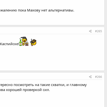
сожалению пока Махову нет альтернативы.
#265
Каспийске!
#266
ересно посмотреть на такие схватки, и главному
ова хорошей проверкой сил.