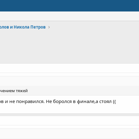
олов и Никола Петров
лючением тяжей
в и не понравился. Не боролся в финале,а стоял ((