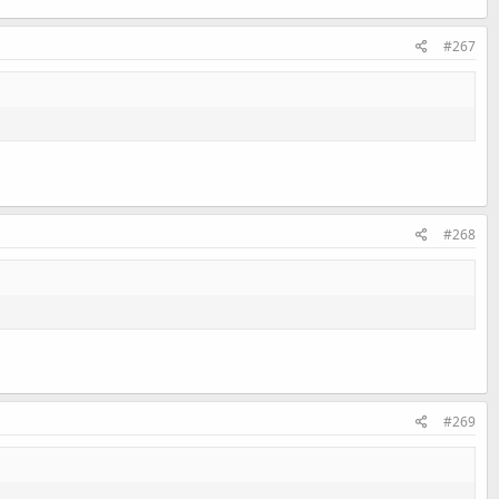
#267
#268
#269