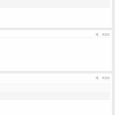
#263
#264