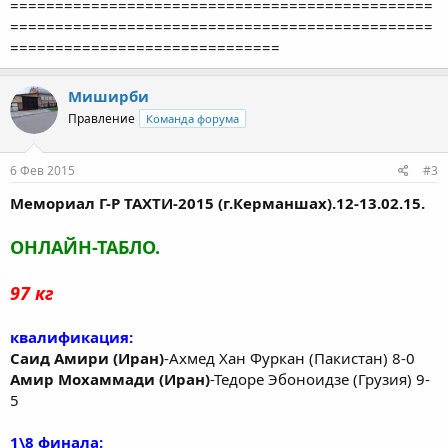
===============================================
===============================================
==============================
Миширби
Правление
Команда форума
6 Фев 2015
#3
Мемориал Г-Р ТАХТИ-2015 (г.Керманшах).12-13.02.15.
ОНЛАЙН-ТАБЛО.
97 кг
квалификация:
Саид Амири (Иран)
-Ахмед Хан Фуркан (Пакистан) 8-0
Амир Мохаммади (Иран)
-Тедоре Эбоноидзе (Грузия) 9-
5
1\8 финала: