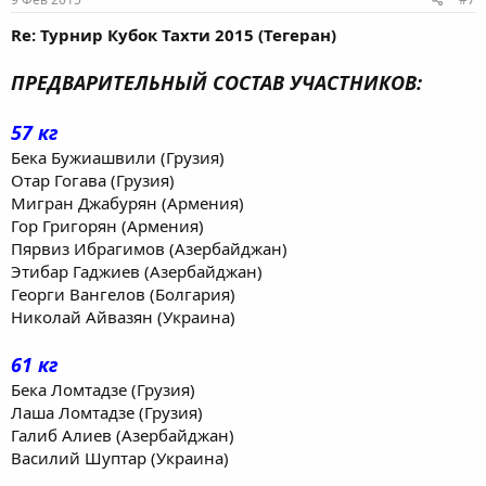
Re: Турнир Кубок Тахти 2015 (Тегеран)
ПРЕДВАРИТЕЛЬНЫЙ СОСТАВ УЧАСТНИКОВ:
57 кг
Бека Бужиашвили (Грузия)
Отар Гогава (Грузия)
Мигран Джабурян (Армения)
Гор Григорян (Армения)
Пярвиз Ибрагимов (Азербайджан)
Этибар Гаджиев (Азербайджан)
Георги Вангелов (Болгария)
Николай Айвазян (Украина)
61 кг
Бека Ломтадзе (Грузия)
Лаша Ломтадзе (Грузия)
Галиб Алиев (Азербайджан)
Василий Шуптар (Украина)