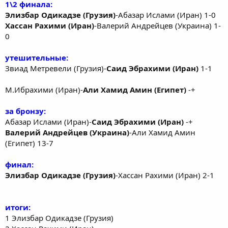
1\2 финала:
Элизбар Одикадзе (Грузия)
-Абазар Ислами (Иран) 1-0
Хассан Рахими (Иран)
-Валерий Андрейцев (Украина) 1-
0
утешительные:
Звиад Метревели (Грузия)-
Саид Эбрахими (Иран)
1-1
М.Ибрахими (Иран)-
Али Хамид Амин (Египет)
-+
за бронзу:
Абазар Ислами (Иран)-
Саид Эбрахими (Иран)
-+
Валерий Андрейцев (Украина)
-Али Хамид Амин
(Египет) 13-7
финал:
Элизбар Одикадзе (Грузия)
-Хассан Рахими (Иран) 2-1
итоги:
1 Элизбар Одикадзе (Грузия)