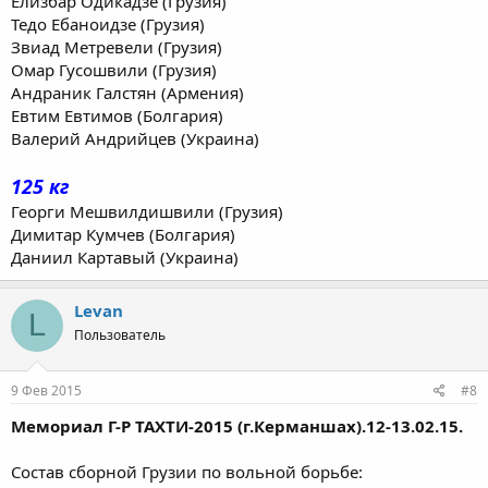
Елизбар Одикадзе (Грузия)
Тедо Ебаноидзе (Грузия)
Звиад Метревели (Грузия)
Омар Гусошвили (Грузия)
Андраник Галстян (Армения)
Евтим Евтимов (Болгария)
Валерий Андрийцев (Украина)
125 кг
Георги Мешвилдишвили (Грузия)
Димитар Кумчев (Болгария)
Даниил Картавый (Украина)
Levan
L
Пользователь
9 Фев 2015
#8
Мемориал Г-Р ТАХТИ-2015 (г.Керманшах).12-13.02.15.
Состав сборной Грузии по вольной борьбе: