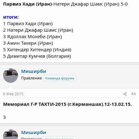
Парвиз Хади (Иран)
-Натери Джафар Шамс (Иран) 5-0
итоги:
1 Парвиз Хади (Иран)
2 Натери Джафар Шамс (Иран)
3 Ядоллах Мохеби (Иран)
3 Амин Тахери (Иран)
5 Хитендер Хитендер (Индия)
5 Димитар Кумчев (Болгария)
Миширби
Правление
Команда форума
6 Фев 2015
#4
Мемориал Г-Р ТАХТИ-2015 (г.Керманшах).12-13.02.15.
3
Миширби