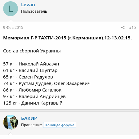
Levan
L
Пользователь
9 Фев 2015
#15
Мемориал Г-Р ТАХТИ-2015 (г.Керманшах).12-13.02.15.
Состав сборной Украины
57 кг - Николай Айвазян
61 кг - Василий Шуптар
65 кг - Семен Радулов
74 кг - Рустам Дудаев, Олег Захаревич
86 кг - Любомир Сагалюк
97 кг - Валерий Андрийцев
125 кг - Даниил Картавый
БАКИР
Правление
Команда форума