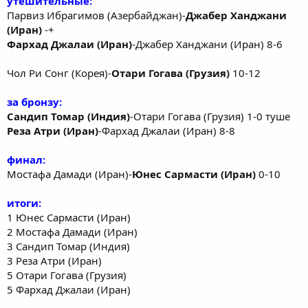
утешительные:
Парвиз Ибрагимов (Азербайджан)-
Джабер Ханджани
(Иран)
-+
Фархад Джалаи (Иран)
-Джабер Ханджани (Иран) 8-6
Чол Ри Сонг (Корея)-
Отари Гогава (Грузия)
10-12
за бронзу:
Сандип Томар (Индия)
-Отари Гогава (Грузия) 1-0 туше
Реза Атри (Иран)
-Фархад Джалаи (Иран) 8-8
финал:
Мостафа Дамади (Иран)-
Юнес Сармасти (Иран)
0-10
итоги:
1 Юнес Сармасти (Иран)
2 Мостафа Дамади (Иран)
3 Сандип Томар (Индия)
3 Реза Атри (Иран)
5 Отари Гогава (Грузия)
5 Фархад Джалаи (Иран)