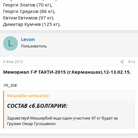
Георги Златов (70 кг),
Георги Средков (86 кг),
Евтим Евтимов (97 кг).
Димитар Кумчев (125 кг),
Levan
L
Пользователь
9 Фев 2015
#14
Мемориал Г-Р ТАХТИ-2015 (г.Керманшах).12-13.02.15.
:ni_zia:
Миширби написал(а):
СОСТАВ сб.БОЛГАРИИ:
Здравствуй Миширбий еще один участник 97 кг будет за
Грузию Омар Гусошвили