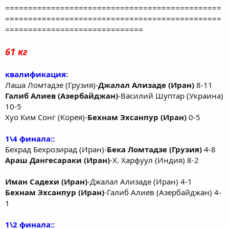
===============================================
===============================================
==============================
61 кг
квалификация:
Лаша Ломтадзе (Грузия)-
Джалал Ализаде (Иран)
8-11
Галиб Алиев (Азербайджан)
-Василий Шуптар (Украина)
10-5
Хуо Ким Сонг (Корея)-
Бехнам Эхсанпур (Иран)
0-5
1\4 финала::
Бехрад Бехрозирад (Иран)-
Бека Ломтадзе (Грузия)
4-8
Араш Дангесараки (Иран)
-Х. Харфуул (Индия) 8-2
Иман Садехи (Иран)
-Джалал Ализаде (Иран) 4-1
Бехнам Эхсанпур (Иран)
-Галиб Алиев (Азербайджан) 4-
1
1\2 финала::