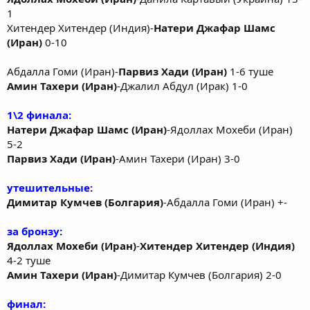
1
Хитендер Хитендер (Индия)-
Натери Джафар Шамс
(Иран)
0-10
Абдалла Гоми (Иран)-
Парвиз Хади (Иран)
1-6 туше
Амин Тахери (Иран)
-Джалил Абдул (Ирак) 1-0
1\2 финала:
Натери Джафар Шамс (Иран)
-Ядоллах Мохеби (Иран)
5-2
Парвиз Хади (Иран)
-Амин Тахери (Иран) 3-0
утешительные:
Димитар Кумчев (Болгария)
-Абдалла Гоми (Иран) +-
за бронзу:
Ядоллах Мохеби (Иран)
-
Хитендер Хитендер (Индия)
4-2 туше
Амин Тахери (Иран)
-Димитар Кумчев (Болгария) 2-0
финал: