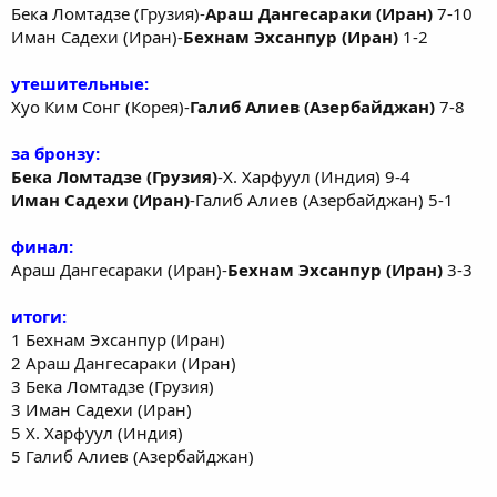
Бека Ломтадзе (Грузия)-
Араш Дангесараки (Иран)
7-10
Иман Садехи (Иран)-
Бехнам Эхсанпур (Иран)
1-2
утешительные:
Хуо Ким Сонг (Корея)-
Галиб Алиев (Азербайджан)
7-8
за бронзу:
Бека Ломтадзе (Грузия)
-Х. Харфуул (Индия) 9-4
Иман Садехи (Иран)
-Галиб Алиев (Азербайджан) 5-1
финал:
Араш Дангесараки (Иран)-
Бехнам Эхсанпур (Иран)
3-3
итоги:
1 Бехнам Эхсанпур (Иран)
2 Араш Дангесараки (Иран)
3 Бека Ломтадзе (Грузия)
3 Иман Садехи (Иран)
5 Х. Харфуул (Индия)
5 Галиб Алиев (Азербайджан)