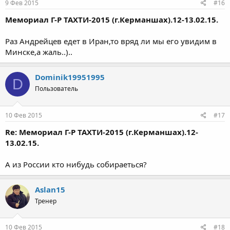
9 Фев 2015
#16
Мемориал Г-Р ТАХТИ-2015 (г.Керманшах).12-13.02.15.
Раз Андрейцев едет в Иран,то вряд ли мы его увидим в
Минске,а жаль..)..
Dominik19951995
D
Пользователь
10 Фев 2015
#17
Re: Мемориал Г-Р ТАХТИ-2015 (г.Керманшах).12-
13.02.15.
А из России кто нибудь собираеться?
Aslan15
Тренер
10 Фев 2015
#18