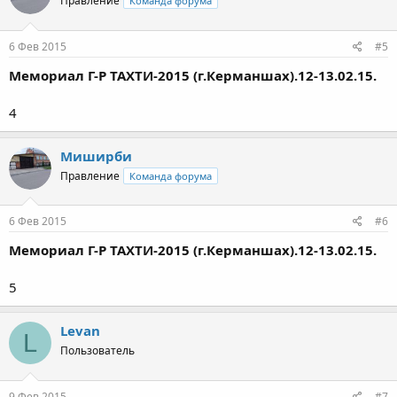
Правление
Команда форума
6 Фев 2015
#5
Мемориал Г-Р ТАХТИ-2015 (г.Керманшах).12-13.02.15.
4
Миширби
Правление
Команда форума
6 Фев 2015
#6
Мемориал Г-Р ТАХТИ-2015 (г.Керманшах).12-13.02.15.
5
Levan
L
Пользователь
9 Фев 2015
#7