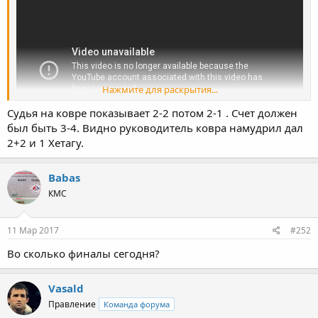
Нажмите для раскрытия...
Судья на ковре показывает 2-2 потом 2-1 . Счет должен
был быть 3-4. Видно руководитель ковра намудрил дал
2+2 и 1 Хетагу.
Babas
КМС
11 Мар 2017
#252
Во сколько финалы сегодня?
Vasald
Правление
Команда форума