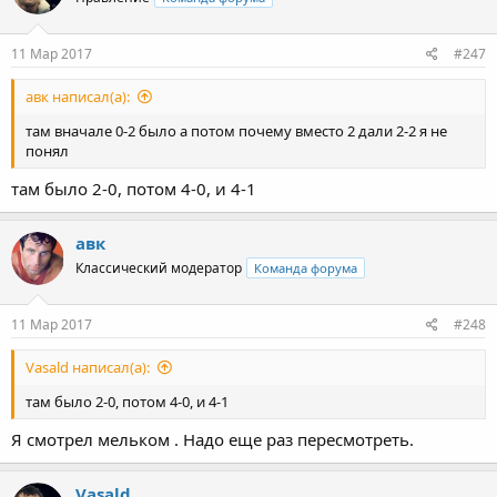
11 Мар 2017
#247
авк написал(а):
там вначале 0-2 было а потом почему вместо 2 дали 2-2 я не
понял
там было 2-0, потом 4-0, и 4-1
авк
Классический модератор
Команда форума
11 Мар 2017
#248
Vasald написал(а):
там было 2-0, потом 4-0, и 4-1
Я смотрел мельком . Надо еще раз пересмотреть.
Vasald