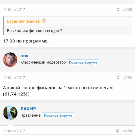
11 Мар 2017
#253
Babas написал(а):
Во сколько финалы сегодня?
17.00 по программе..
авк
Классический модератор
Команда форума
11 Мар 2017
#254
А какой состав финалов за 1 место по всем весам
(61,74,125)?
БАКИР
Правление
Команда форума
11 Мар 2017
#255