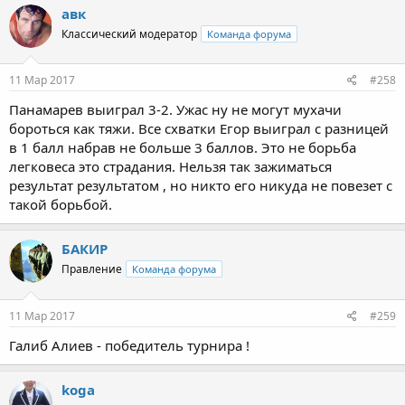
авк
Классический модератор
Команда форума
11 Мар 2017
#258
Панамарев выиграл 3-2. Ужас ну не могут мухачи
бороться как тяжи. Все схватки Егор выиграл с разницей
в 1 балл набрав не больше 3 баллов. Это не борьба
легковеса это страдания. Нельзя так зажиматься
результат результатом , но никто его никуда не повезет с
такой борьбой.
БАКИР
Правление
Команда форума
11 Мар 2017
#259
Галиб Алиев - победитель турнира !
koga