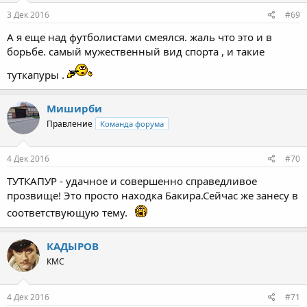
3 Дек 2016
#69
А я еще над футболистами смеялся. жаль что это и в
борьбе. самый мужественный вид спорта , и такие
туткапуры .
Миширби
Правление
Команда форума
4 Дек 2016
#70
ТУТКАПУР - удачное и совершенно справедливое
прозвище! Это просто находка Бакира.Сейчас же занесу в
соответствующую тему.
КАДЫРОВ
КМС
4 Дек 2016
#71