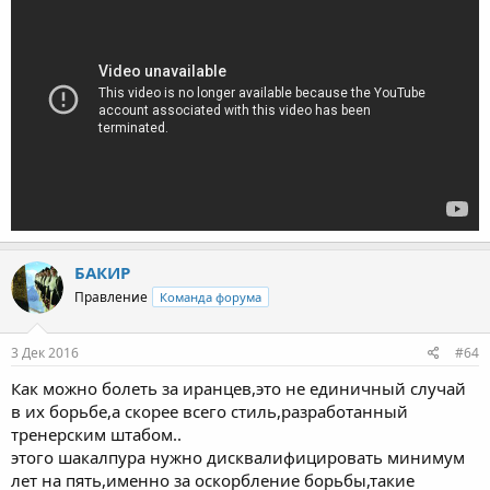
БАКИР
Правление
Команда форума
3 Дек 2016
#64
Как можно болеть за иранцев,это не единичный случай
в их борьбе,а скорее всего стиль,разработанный
тренерским штабом..
этого шакалпура нужно дисквалифицировать минимум
лет на пять,именно за оскорбление борьбы,такие