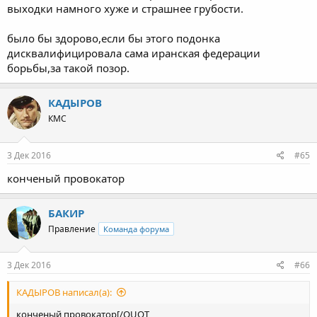
выходки намного хуже и страшнее грубости.
было бы здорово,если бы этого подонка
дисквалифицировала сама иранская федерации
борьбы,за такой позор.
КАДЫРОВ
КМС
3 Дек 2016
#65
конченый провокатор
БАКИР
Правление
Команда форума
3 Дек 2016
#66
КАДЫРОВ написал(а):
конченый провокатор[/QUOT