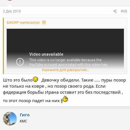
3 Дек 2016
#68
БАКИР написал(а):
Нажмите для раскрытия...
Што это было
Девочку обидели. Такие ..... пуры позор
не только на ковре , но позор своего рода. Если
федерация борьбы Ирана оставит это без последствий ,
то этот позор падет на них
Гиго
КМС