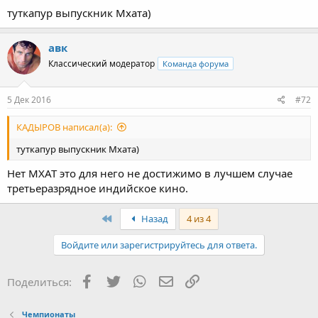
туткапур выпускник Мхата)
авк
Классический модератор
Команда форума
5 Дек 2016
#72
КАДЫРОВ написал(а):
туткапур выпускник Мхата)
Нет МХАТ это для него не достижимо в лучшем случае
третьеразрядное индийское кино.
First
Назад
4 из 4
Войдите или зарегистрируйтесь для ответа.
Facebook
Twitter
WhatsApp
Электронная почта
Ссылка
Поделиться:
Чемпионаты