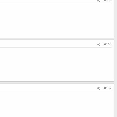
#165
#166
#167