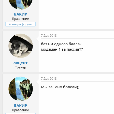
БАКИР
Правление
Команда форума
7 Дек 2013
без ни одного балла?
модзман 1 за пассив??
акцент
Тренер
7 Дек 2013
Мы за Гено болели))
БАКИР
Правление