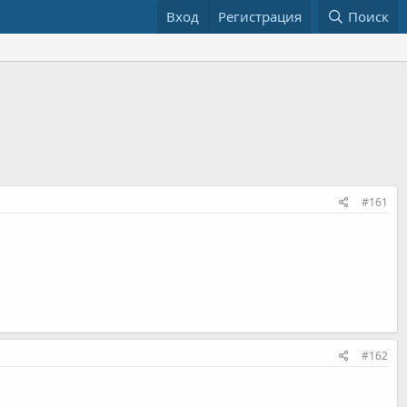
Вход
Регистрация
Поиск
#161
#162