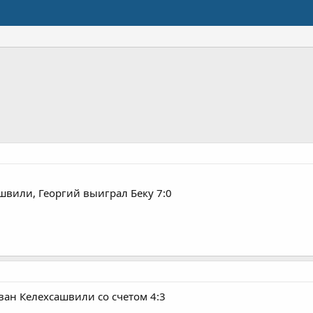
вили, Георгий выиграл Беку 7:0
ан Келехсашвили со счетом 4:3