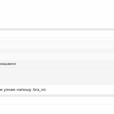
триашвили
ак узнаю напишу :bra_vo: