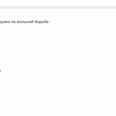
рузии по вольной борьбе :
е