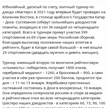
Юбилейный, десятый по счету, элитный турнир по
дзюдо «Мастерс» в 2021 году впервые будет проведен на
Ближнем Востоке, в столице арабского Государства Катар
– Дохе. Состязания соберут сильнейших дзюдоистов
планеты, входящих в топ 36 каждой из четырнадцати
категорий. Всего в турнире примут участие 399
спортсменов из 69 стран мира. Российская сборная,
благодаря высокому положению наших атлетов в
рейтинге, будет в Катаре самой большой – в неё вошли
29 спортсменов (двадцать мужчин и девять женщин).
Турнир, имеющий вторую по величине рейтинговую
«стоимость»: победитель получает 1800 очков,
серебряный медалист – 1260, а бронзовый – 900, а само
участие в нём уже приносит 200 баллов, продлится три
дня – с 11 по 13 января. Жеребьевка престижных
состязаний состоялась в Дохе в воскресенье, 10 января.
Она определила соперников россиян в споре за медали
и рейтинговые очки во всех четырнадцати категориях.
Шестеро наших дзюдоистов - в категориях 60, 73, 90, 100