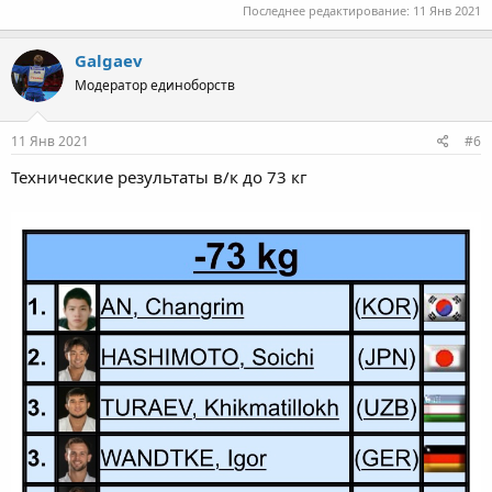
Последнее редактирование:
11 Янв 2021
Galgaev
Модератор единоборств
11 Янв 2021
#6
Технические результаты в/к до 73 кг