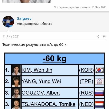
Последнее редактирование:
11 Янв 2021
Galgaev
Модератор единоборств
11 Янв 2021
#4
Технические результаты в/к до 60 кг