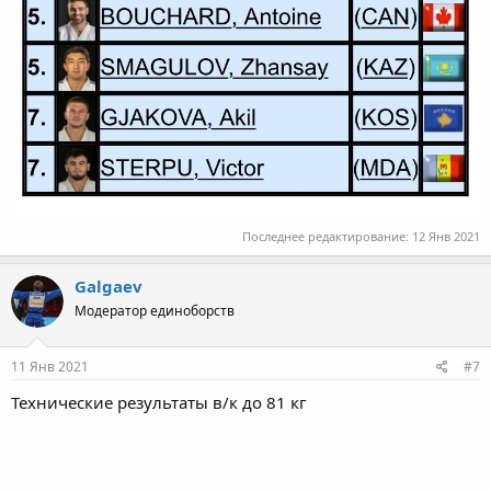
Последнее редактирование:
12 Янв 2021
Galgaev
Модератор единоборств
11 Янв 2021
#7
Технические результаты в/к до 81 кг