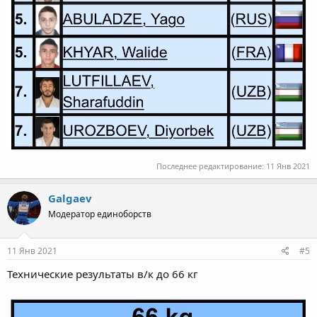
Последнее редактирование:
11 Янв 2021
Galgaev
Модератор единоборств
11 Янв 2021
#5
Технические результаты в/к до 66 кг