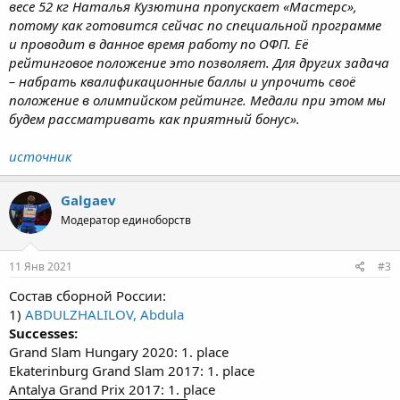
весе 52 кг Наталья Кузютина пропускает «Мастерс»,
потому как готовится сейчас по специальной программе
и проводит в данное время работу по ОФП. Её
рейтинговое положение это позволяет. Для других задача
– набрать квалификационные баллы и упрочить своё
положение в олимпийском рейтинге. Медали при этом мы
будем рассматривать как приятный бонус».
источник
Galgaev
Модератор единоборств
11 Янв 2021
#3
Состав сборной России:
1)
ABDULZHALILOV, Abdula
Successes:
Grand Slam Hungary 2020: 1. place
Ekaterinburg Grand Slam 2017: 1. place
Antalya Grand Prix 2017: 1. place