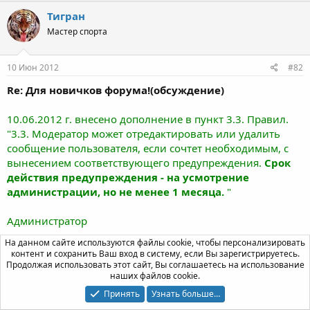
Тигран
Мастер спорта
10 Июн 2012
#82
Re: Для новичков форума!(обсуждение)
10.06.2012 г. внесено дополнение в пункт 3.3. Правил.
"3.3. Модератор может отредактировать или удалить
сообщение пользователя, если сочтет необходимым, с
вынесением соответствующего предупреждения.
Срок
действия предупреждения - на усмотрение
администрации, но не менее 1 месяца.
"
Администратор
На данном сайте используются файлы cookie, чтобы персонализировать
Gubden711
контент и сохранить Ваш вход в систему, если Вы зарегистрируетесь.
G
Продолжая использовать этот сайт, Вы соглашаетесь на использование
Мастер спорта
наших файлов cookie.
Принять
Узнать больше…
18 Окт 2012
#83