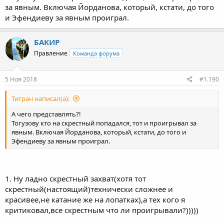
за явным. Включая Йорданова, который, кстати, до того
и Эфендиеву за явным проиграл.
БАКИР
Правление
Команда форума
5 Ноя 2018
#1.190
Тигран написал(а):
А чего представлять?!
Тогузову кто на скрестный попадался, тот и проигрывал за
явным. Включая Йорданова, который, кстати, до того и
Эфендиеву за явным проиграл.
1. Ну ладно скрестный захват(хотя тот
скрестный(настоящий)технически сложнее и
красивее,не катание же на лопатках),а тех кого я
критиковал,все скрестным что ли проигрывали?)))))