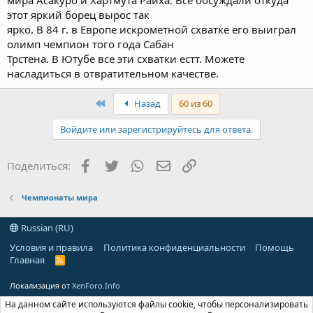
мира Асакуро и Хартмута Райха. Все обсуждали откуда
этот яркий борец вырос так
ярко. В 84 г. в Европе искрометной схватке его выиграл
олимп чемпион того года Сабан
Трстена. В Ютубе все эти схватки естт. Можете
насладиться в отвратительном качестве.
First
Назад
60 из 60
Войдите или зарегистрируйтесь для ответа.
Facebook
Twitter
WhatsApp
Электронная почта
Ссылка
Поделиться:
Чемпионаты мира
Russian (RU)
Условия и правила
Политика конфиденциальности
Помощь
Главная
R
S
S
Локализация от
XenForo.Info
На данном сайте используются файлы cookie, чтобы персонализировать