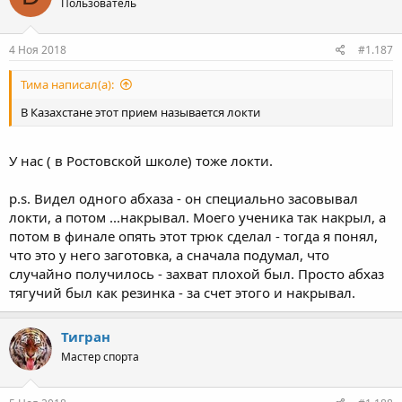
Пользователь
4 Ноя 2018
#1.187
Тима написал(а):
В Казахстане этот прием называется локти
У нас ( в Ростовской школе) тоже локти.
p.s. Видел одного абхаза - он специально засовывал
локти, а потом ...накрывал. Моего ученика так накрыл, а
потом в финале опять этот трюк сделал - тогда я понял,
что это у него заготовка, а сначала подумал, что
случайно получилось - захват плохой был. Просто абхаз
тягучий был как резинка - за счет этого и накрывал.
Тигран
Мастер спорта