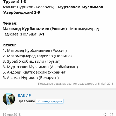
(Грузия) 1-3
Азамат Нуриков (Беларусь) -
Муртазали Муслимов
(Азербайджан) 2-9
Финал:
Магомед Курбаналиев (Россия)
- Магомедмурад
Гаджиев (Польша)
3-1
Итоги:
1. Магомед Курбаналиев (Россия)
2. Магомедмурад Гаджиев (Польша)
3. Зураб Якобишвили (Грузия)
3. Муртазали Муслимов (Азербайджан)
5. Андрей Квятковский (Украина)
5. Азамат Нуриков (Беларусь)
Последнее редактирование модератором:
5 Май 2018
БАКИР
Правление
Команда форума
19 Апр 2018
#7