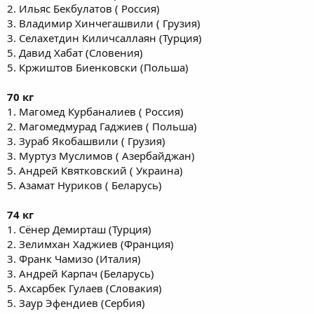
2. Ильяс Бекбулатов ( Россия)
3. Владимир Хинчегашвили ( Грузия)
3. Селахетдин Киличсаллаян (Турция)
5. Давид Хабат (Словения)
5. Кржиштов Биенковски (Польша)
70 кг
1. Магомед Курбаналиев ( Россия)
2. Магомедмурад Гаджиев ( Польша)
3. Зураб Якобашвили ( Грузия)
3. Муртуз Муслимов ( Азербайджан)
5. Андрей Квятковский ( Украина)
5. Азамат Нуриков ( Беларусь)
74 кг
1. Сёнер Демирташ (Турция)
2. Зелимхан Хаджиев (Франция)
3. Франк Чамизо (Италия)
3. Андрей Карпач (Беларусь)
5. Ахсарбек Гулаев (Словакия)
5. Заур Эфендиев (Сербия)