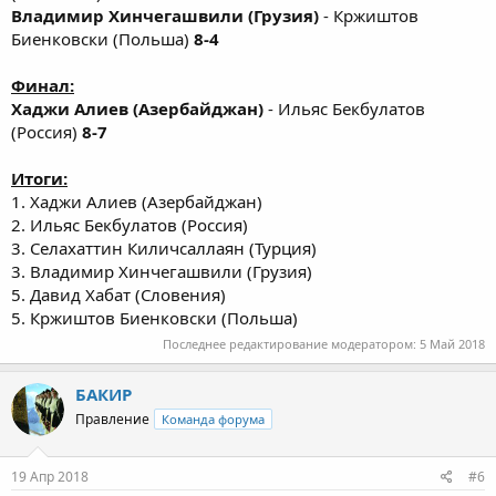
Владимир Хинчегашвили (Грузия)
- Кржиштов
Биенковски (Польша)
8-4
Финал:
Хаджи Алиев (Азербайджан)
- Ильяс Бекбулатов
(Россия)
8-7
Итоги:
1. Хаджи Алиев (Азербайджан)
2. Ильяс Бекбулатов (Россия)
3. Селахаттин Киличсаллаян (Турция)
3. Владимир Хинчегашвили (Грузия)
5. Давид Хабат (Словения)
5. Кржиштов Биенковски (Польша)
Последнее редактирование модератором:
5 Май 2018
БАКИР
Правление
Команда форума
19 Апр 2018
#6