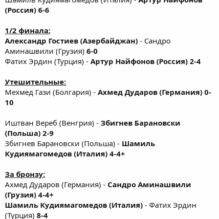
(Россия) 6-6
1/2 финала:
Александр Гостиев (Азербайджан)
- Сандро
Аминашвили (Грузия)
6-0
Фатих Эрдин (Турция) -
Артур Найфонов (Россия) 2-4
Утешительные:
Мехмед Гази (Болгария) -
Ахмед Дударов (Германия) 0-
10
Иштван Вереб (Венгрия) -
Збигнев Барановски
(Польша) 2-9
Збигнев Барановски (Польша) -
Шамиль
Кудиямагомедов (Италия) 4-4+
За бронзу:
Ахмед Дударов (Германия) -
Сандро Аминашвили
(Грузия) 4-4+
Шамиль Кудиямагомедов (Италия)
- Фатих Эрдин
(Турция)
8-4