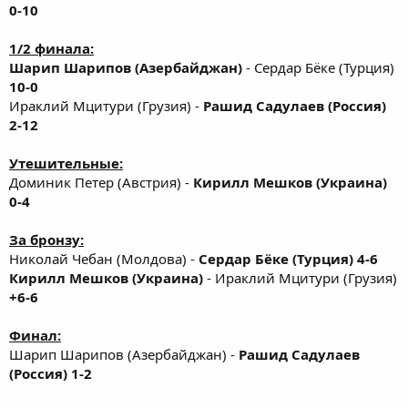
0-10
1/2 финала:
Шарип Шарипов (Азербайджан)
- Сердар Бёке (Турция)
10-0
Ираклий Мцитури (Грузия) -
Рашид Садулаев (Россия)
2-12
Утешительные:
Доминик Петер (Австрия) -
Кирилл Мешков (Украина)
0-4
За бронзу:
Николай Чебан (Молдова) -
Сердар Бёке (Турция) 4-6
Кирилл Мешков (Украина)
- Ираклий Мцитури (Грузия)
+6-6
Финал:
Шарип Шарипов (Азербайджан) -
Рашид Садулаев
(Россия) 1-2