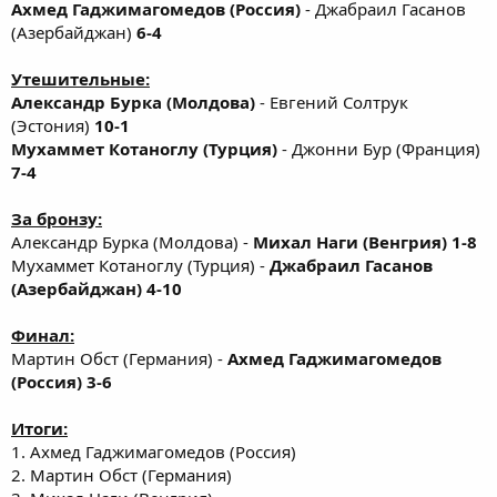
Ахмед Гаджимагомедов (Россия)
- Джабраил Гасанов
(Азербайджан)
6-4
Утешительные:
Александр Бурка (Молдова)
- Евгений Солтрук
(Эстония)
10-1
Мухаммет Котаноглу (Турция)
- Джонни Бур (Франция)
7-4
За бронзу:
Александр Бурка (Молдова) -
Михал Наги (Венгрия) 1-8
Мухаммет Котаноглу (Турция) -
Джабраил Гасанов
(Азербайджан) 4-10
Финал:
Мартин Обст (Германия) -
Ахмед Гаджимагомедов
(Россия) 3-6
Итоги:
1. Ахмед Гаджимагомедов (Россия)
2. Мартин Обст (Германия)