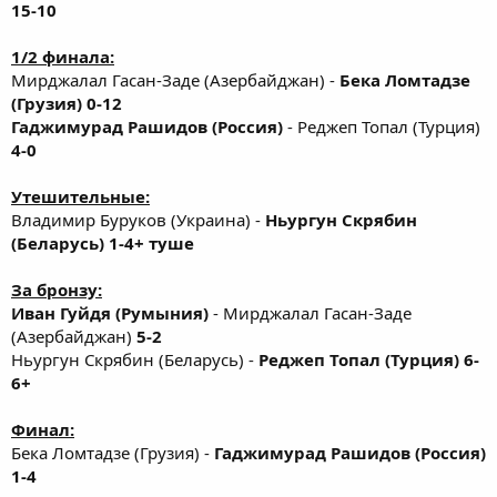
15-10
1/2 финала:
Мирджалал Гасан-Заде (Азербайджан) -
Бека Ломтадзе
(Грузия) 0-12
Гаджимурад Рашидов (Россия)
- Реджеп Топал (Турция)
4-0
Утешительные:
Владимир Буруков (Украина) -
Ньургун Скрябин
(Беларусь) 1-4+ туше
За бронзу:
Иван Гуйдя (Румыния)
- Мирджалал Гасан-Заде
(Азербайджан)
5-2
Ньургун Скрябин (Беларусь) -
Реджеп Топал (Турция) 6-
6+
Финал:
Бека Ломтадзе (Грузия) -
Гаджимурад Рашидов (Россия)
1-4