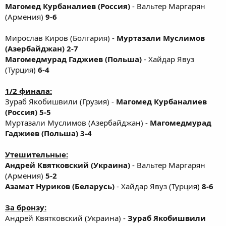
Магомед Курбаналиев (Россия)
- Вальтер Маргарян
(Армения)
9-6
Мирослав Киров (Болгария) -
Муртазали Муслимов
(Азербайджан) 2-7
Магомедмурад Гаджиев (Польша)
- Хайдар Явуз
(Турция)
6-4
1/2 финала:
Зураб Якобишвили (Грузия) -
Магомед Курбаналиев
(Россия) 5-5
Муртазали Муслимов (Азербайджан) -
Магомедмурад
Гаджиев (Польша) 3-4
Утешительные:
Андрей Квятковский (Украина)
- Вальтер Маргарян
(Армения)
5-2
Азамат Нуриков (Беларусь)
- Хайдар Явуз (Турция)
8-6
За бронзу:
Андрей Квятковский (Украина) -
Зураб Якобишвили