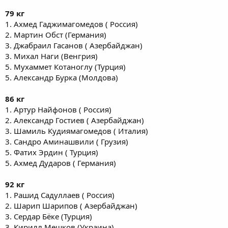
79 кг
1. Ахмед Гаджимагомедов ( Россия)
2. Мартин Обст (Германия)
3. Джабраил Гасанов ( Азербайджан)
3. Михал Наги (Венгрия)
5. Мухаммет Котаноглу (Турция)
5. Александр Бурка (Молдова)
86 кг
1. Артур Найфонов ( Россия)
2. Александр Гостиев ( Азербайджан)
3. Шамиль Кудиямагомедов ( Италия)
3. Сандро Аминашвили ( Грузия)
5. Фатих Эрдин ( Турция)
5. Ахмед Дударов ( Германия)
92 кг
1. Рашид Садуллаев ( Россия)
2. Шарип Шарипов ( Азербайджан)
3. Сердар Бёке (Турция)
3. Кирилл Мешков (Украина)