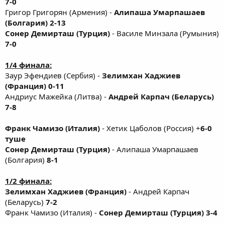
7-0
Григор Григорян (Армения) -
Алипаша Умарпашаев
(Болгария) 2-13
Сонер Демирташ (Турция)
- Василе Минзала (Румыния)
7-0
1/4 финала:
Заур Эфендиев (Сербия) -
Зелимхан Хаджиев
(Франция) 0-11
Андриус Мажейка (Литва) -
Андрей Карпач (Беларусь)
7-8
Франк Чамизо (Италия)
- Хетик Цаболов (Россия) +
6-0
туше
Сонер Демирташ (Турция)
- Алипаша Умарпашаев
(Болгария)
8-1
1/2 финала:
Зелимхан Хаджиев (Франция)
- Андрей Карпач
(Беларусь)
7-2
Франк Чамизо (Италия) -
Сонер Демирташ (Турция) 3-4