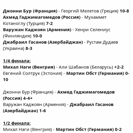
Джонни Бур (Франция)
- Георгий Мелетов (Греция)
10-8
Ахмед Гаджимагомедов (Россия)
- Мухаммет
Котаноглу (Турция)
7-2
Варужан Каджоян (Армения)
- Хенри Селениус
(Финляндия)
10-0
Джабраил Гасанов (Азербайджан)
- Рустам Дудаев
(Украина)
8-3
1/4 финала:
Михал Наги (Венгрия)
- Али Шабанов (Беларусь)
+2-2
Евгений Солтрук (Эстония) -
Мартин Обст (Германия) 0-
10
Джонни Бур (Франция) -
Ахмед Гаджимагомедов
(Россия) 4-4+
Варужан Каджоян (Армения) -
Джабраил Гасанов
(Азербайджан) 1-6
1/2 финала:
Михал Наги (Венгрия) -
Мартин Обст (Германия) 0-2