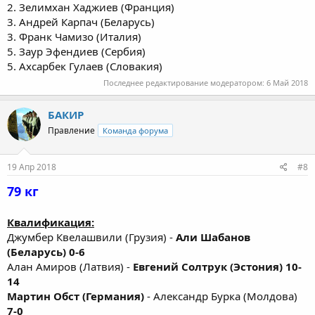
2. Зелимхан Хаджиев (Франция)
3. Андрей Карпач (Беларусь)
3. Франк Чамизо (Италия)
5. Заур Эфендиев (Сербия)
5. Ахсарбек Гулаев (Словакия)
Последнее редактирование модератором:
6 Май 2018
БАКИР
Правление
Команда форума
19 Апр 2018
#8
79 кг
Квалификация:
Джумбер Квелашвили (Грузия) -
Али Шабанов
(Беларусь) 0-6
Алан Амиров (Латвия) -
Евгений Солтрук (Эстония) 10-
14
Мартин Обст (Германия)
- Александр Бурка (Молдова)
7-0