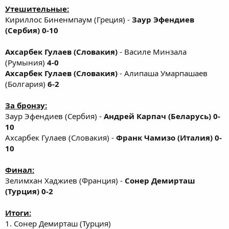
Утешительные:
Кириллос Биненмпаум (Греция) -
Заур Эфендиев
(Сербия) 0-10
Ахсарбек Гулаев (Словакия)
- Василе Минзала
(Румыния)
4-0
Ахсарбек Гулаев (Словакия)
- Алипаша Умарпашаев
(Болгария)
6-2
За бронзу:
Заур Эфендиев (Сербия) -
Андрей Карпач (Беларусь) 0-
10
Ахсарбек Гулаев (Словакия) -
Франк Чамизо (Италия) 0-
10
Финал:
Зелимхан Хаджиев (Франция) -
Сонер Демирташ
(Турция) 0-2
Итоги:
1. Сонер Демирташ (Турция)