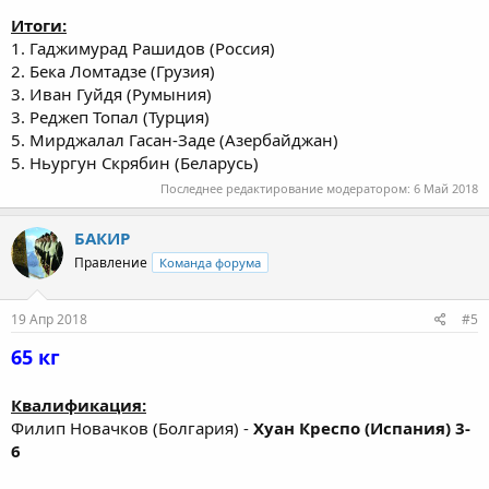
Итоги:
1. Гаджимурад Рашидов (Россия)
2. Бека Ломтадзе (Грузия)
3. Иван Гуйдя (Румыния)
3. Реджеп Топал (Турция)
5. Мирджалал Гасан-Заде (Азербайджан)
5. Ньургун Скрябин (Беларусь)
Последнее редактирование модератором:
6 Май 2018
БАКИР
Правление
Команда форума
19 Апр 2018
#5
65 кг
Квалификация:
Филип Новачков (Болгария) -
Хуан Креспо (Испания) 3-
6