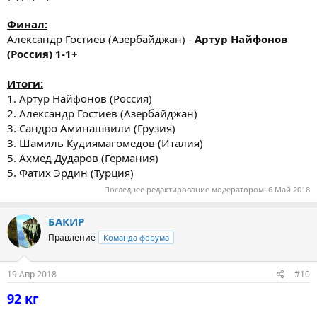
Финал:
Александр Гостиев (Азербайджан) -
Артур Найфонов
(Россия) 1-1+
Итоги:
1. Артур Найфонов (Россия)
2. Александр Гостиев (Азербайджан)
3. Сандро Аминашвили (Грузия)
3. Шамиль Кудиямагомедов (Италия)
5. Ахмед Дударов (Германия)
5. Фатих Эрдин (Турция)
Последнее редактирование модератором:
6 Май 2018
БАКИР
Правление
Команда форума
19 Апр 2018
#10
92 кг