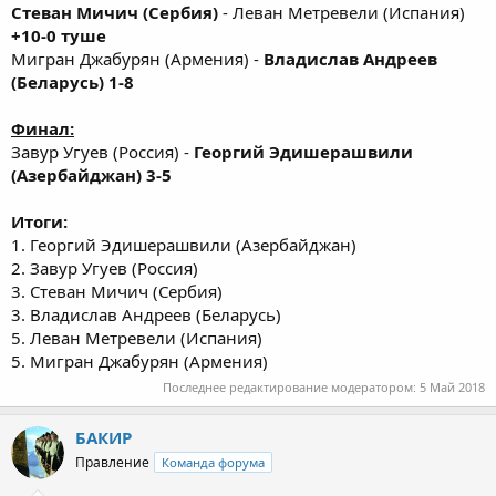
Стеван Мичич (Сербия)
- Леван Метревели (Испания)
+10-0 туше
Мигран Джабурян (Армения) -
Владислав Андреев
(Беларусь) 1-8
Финал:
Завур Угуев (Россия) -
Георгий Эдишерашвили
(Азербайджан) 3-5
Итоги:
1. Георгий Эдишерашвили (Азербайджан)
2. Завур Угуев (Россия)
3. Стеван Мичич (Сербия)
3. Владислав Андреев (Беларусь)
5. Леван Метревели (Испания)
5. Мигран Джабурян (Армения)
Последнее редактирование модератором:
5 Май 2018
БАКИР
Правление
Команда форума