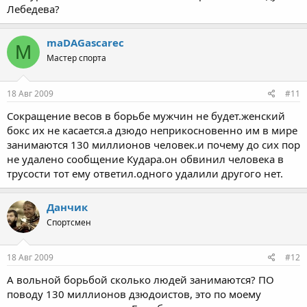
Лебедева?
maDAGasсarec
M
Мастер спорта
18 Авг 2009
#11
Сокращение весов в борьбе мужчин не будет.женский
бокс их не касается.а дзюдо неприкосновенно им в мире
занимаются 130 миллионов человек.и почему до сих пор
не удалено сообщение Кудара.он обвинил человека в
трусости тот ему ответил.одного удалили другого нет.
Данчик
Спортсмен
18 Авг 2009
#12
А вольной борьбой сколько людей занимаются? ПО
поводу 130 миллионов дзюдоистов, это по моему