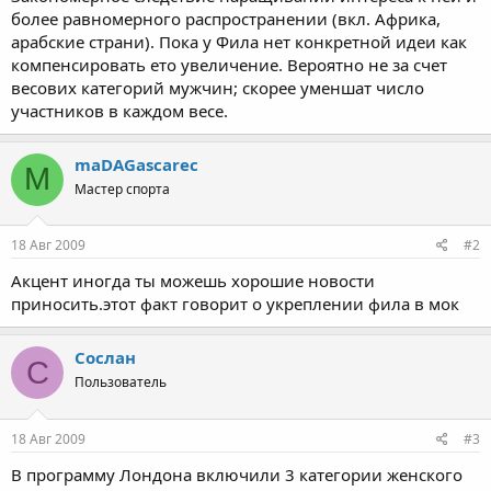
более равномерного распространении (вкл. Африка,
арабские страни). Пока у Фила нет конкретной идеи как
компенсировать ето увеличение. Вероятно не за счет
весових категорий мужчин; скорее уменшат число
участников в каждом весе.
maDAGasсarec
M
Мастер спорта
18 Авг 2009
#2
Акцент иногда ты можешь хорошие новости
приносить.этот факт говорит о укреплении фила в мок
Cослан
C
Пользователь
18 Авг 2009
#3
В программу Лондона включили 3 категории женского