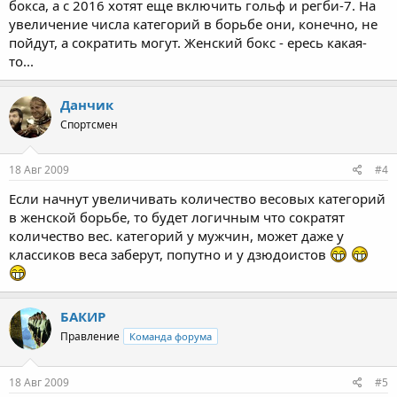
бокса, а с 2016 хотят еще включить гольф и регби-7. На
увеличение числа категорий в борьбе они, конечно, не
пойдут, а сократить могут. Женский бокс - ересь какая-
то...
Данчик
Спортсмен
18 Авг 2009
#4
Если начнут увеличивать количество весовых категорий
в женской борьбе, то будет логичным что сократят
количество вес. категорий у мужчин, может даже у
классиков веса заберут, попутно и у дзюдоистов
БАКИР
Правление
Команда форума
18 Авг 2009
#5