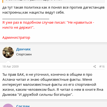
да тут такая политика как я понял все против дагестанцев
настроены,как нацисты ведут себя.
____________________________
Я уже раз в подобном случае писал: "Не нравиться -
никто не держит".
Администратор
Данчик
Спортсмен
18 Авг 2009
#16
Ты прав БАК, я не уточнил, конечно в общем я про
Аслана читал и знаю общеизвестные факты. Меня
интересует малоизвестные факты из его спортивной
жизни, каким человеком был. Я читал о нем в книге Яна
Дымова "И дружбой сильны богатыри".
Cослан