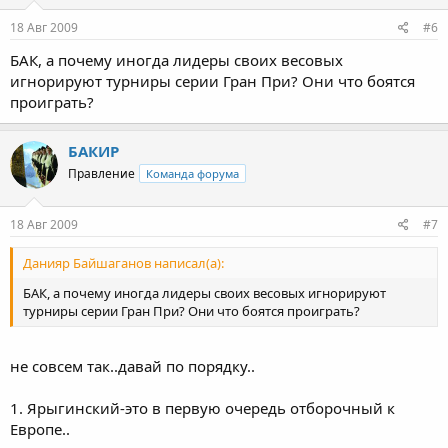
18 Авг 2009
#6
БАК, а почему иногда лидеры своих весовых
игнорируют турниры серии Гран При? Они что боятся
проиграть?
БАКИР
Правление
Команда форума
18 Авг 2009
#7
Данияр Байшаганов написал(а):
БАК, а почему иногда лидеры своих весовых игнорируют
турниры серии Гран При? Они что боятся проиграть?
не совсем так..давай по порядку..
1. Ярыгинский-это в первую очередь отборочный к
Европе..