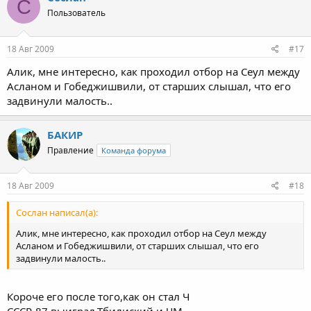
C
Пользователь
18 Авг 2009
#17
Алик, мне интересно, как проходил отбор на Сеул между
Асланом и Гобеджишвили, от старших слышал, что его
задвинули малость..
БАКИР
Правление
Команда форума
18 Авг 2009
#18
Cослан написал(а):
Алик, мне интересно, как проходил отбор на Сеул между
Асланом и Гобеджишвили, от старших слышал, что его
задвинули малость..
Короче его после того,как он стал Ч
СССР-87,выиграл,Тбилиский и ЧМ,