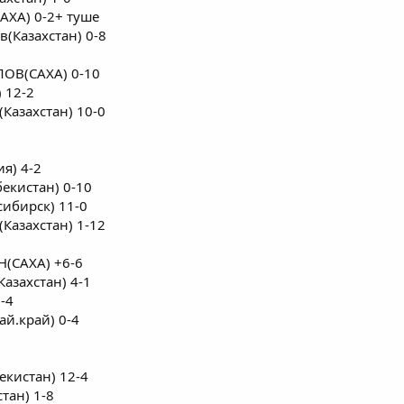
АХА) 0-2+ туше
в(Казахстан) 0-8
ЛОВ(САХА) 0-10
 12-2
(Казахстан) 10-0
я) 4-2
бекистан) 0-10
ибирск) 11-0
(Казахстан) 1-12
(САХА) +6-6
азахстан) 4-1
-4
ай.край) 0-4
екистан) 12-4
тан) 1-8