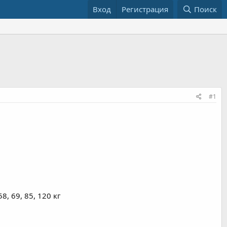
Вход
Регистрация
Поиск
#1
8, 69, 85, 120 кг