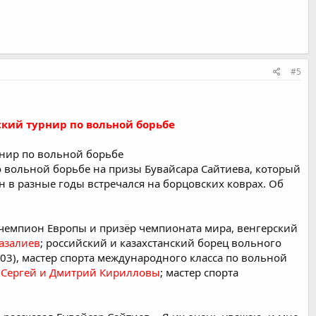
#5
кий турнир по вольной борьбе
нир по вольной борьбе
о вольной борьбе на призы Бувайсара Сайтиева, который
 в разные годы встречался на борцовских коврах. Об
чемпион Европы и призёр чемпионата мира, венгерский
азалиев
; российский и казахстанский борец вольного
03), мастер спорта международного класса по вольной
я
Сергей и Дмитрий Кирилловы
; мастер спорта