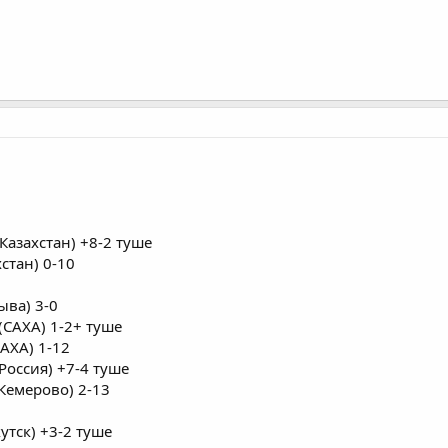
Казахстан) +8-2 туше
стан) 0-10
ыва) 3-0
(САХА) 1-2+ туше
АХА) 1-12
Россия) +7-4 туше
Кемерово) 2-13
утск) +3-2 туше