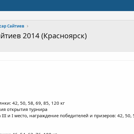
сар Сайтиев
тиев 2014 (Красноярск)
ки: 42, 50, 58, 69, 85, 120 кг
ния открытия турнира
III и I место, награждение победителей и призеров: 42, 50, 5