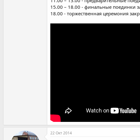
11.00 – 13.00 - предварительные поедин
15.00 – 18.00 - финальные поединки за 
18.00 - торжественная церемония зак
22 Окт 2014