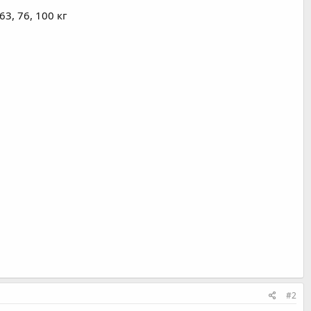
3, 76, 100 кг
#2